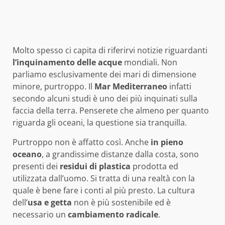
Molto spesso ci capita di riferirvi notizie riguardanti
l’inquinamento
delle acque
mondiali. Non
parliamo esclusivamente dei mari di dimensione
minore, purtroppo. Il
Mar Mediterraneo
infatti
secondo alcuni studi è uno dei più inquinati sulla
faccia della terra. Penserete che almeno per quanto
riguarda gli oceani, la questione sia tranquilla.
Purtroppo non è affatto così. Anche
in pieno
oceano
, a grandissime distanze dalla costa, sono
presenti dei
residui di
plastica
prodotta ed
utilizzata dall’uomo. Si tratta di una realtà con la
quale è bene fare i conti al più presto. La cultura
dell’
usa e getta
non è più sostenibile ed è
necessario un
cambiamento radicale
.