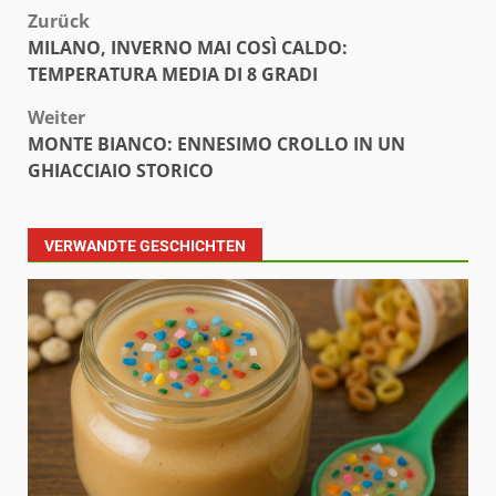
Beitragsnavigation
Zurück
MILANO, INVERNO MAI COSÌ CALDO:
TEMPERATURA MEDIA DI 8 GRADI
Weiter
MONTE BIANCO: ENNESIMO CROLLO IN UN
GHIACCIAIO STORICO
VERWANDTE GESCHICHTEN