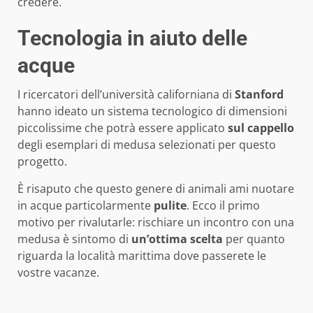
credere.
Tecnologia in aiuto delle
acque
I ricercatori dell’università californiana di
Stanford
hanno ideato un sistema tecnologico di dimensioni
piccolissime che potrà essere applicato
sul cappello
degli esemplari di medusa selezionati per questo
progetto.
È risaputo che questo genere di animali ami nuotare
in acque particolarmente
pulite
. Ecco il primo
motivo per rivalutarle: rischiare un incontro con una
medusa è sintomo di
un’ottima scelta
per quanto
riguarda la località marittima dove passerete le
vostre vacanze.