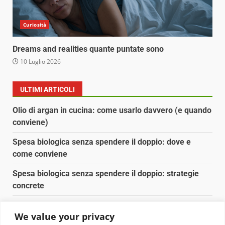
Curiosità
Dreams and realities quante puntate sono
10 Luglio 2026
ULTIMI ARTICOLI
Olio di argan in cucina: come usarlo davvero (e quando
conviene)
Spesa biologica senza spendere il doppio: dove e
come conviene
Spesa biologica senza spendere il doppio: strategie
concrete
Orto domestico per principianti: cosa coltivare in 2 mq
We value your privacy
Pulizia naturale della casa: 3 ingredienti che