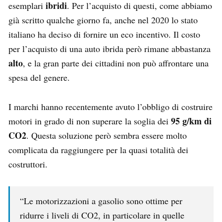
ibridi
esemplari
. Per l’acquisto di questi, come abbiamo
già scritto qualche giorno fa, anche nel 2020 lo stato
italiano ha deciso di fornire un eco incentivo. Il costo
per l’acquisto di una auto ibrida però rimane abbastanza
alto
, e la gran parte dei cittadini non può affrontare una
spesa del genere.
I marchi hanno recentemente avuto l’obbligo di costruire
95 g/km di
motori in grado di non superare la soglia dei
CO2
. Questa soluzione però sembra essere molto
complicata da raggiungere per la quasi totalità dei
costruttori.
“Le motorizzazioni a gasolio sono ottime per
ridurre i liveli di CO2, in particolare in quelle