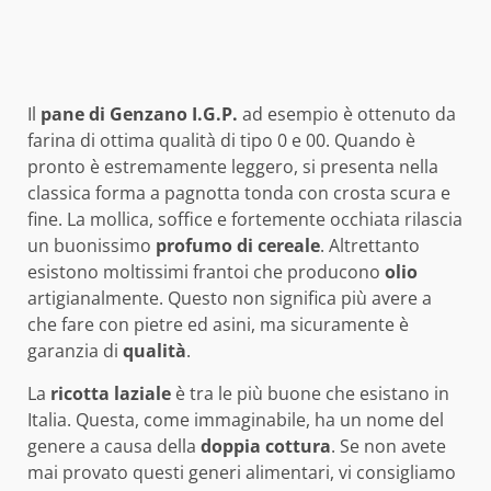
Il
pane di
Genzano
I.G.P.
ad esempio è ottenuto da
farina di ottima qualità di tipo 0 e 00. Quando è
pronto è estremamente leggero, si presenta nella
classica forma a pagnotta tonda con crosta scura e
fine. La mollica, soffice e fortemente occhiata rilascia
un buonissimo
profumo di cereale
. Altrettanto
esistono moltissimi frantoi che producono
olio
artigianalmente. Questo non significa più avere a
che fare con pietre ed asini, ma sicuramente è
garanzia di
qualità
.
La
ricotta
laziale
è tra le più buone che esistano in
Italia. Questa, come immaginabile, ha un nome del
genere a causa della
doppia cottura
. Se non avete
mai provato questi generi alimentari, vi consigliamo