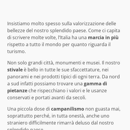
Insistiamo molto spesso sulla valorizzazione delle
bellezze del nostro splendido paese. Come ci capita
di scrivere molte volte, l’Italia ha una
marcia in più
rispetto a tutto il mondo per quanto riguarda il
turismo.
Non solo grandi città, monumenti e musei. Il nostro
stivale
è bello in tutte le sue sfaccettature, nei
panorami e nei prodotti tipici di ogni terra. Da nord
a sud infatti possiamo trovare una
gamma di
pietanze
che rispecchiano i valori e le usanze
conservati e portati avanti da secoli.
Una piccola dose di
campanilismo
non guasta mai,
soprattutto perché, in tutta onestà, anche uno
straniero difficilmente rimarrà deluso dal nostro
splendido paese.