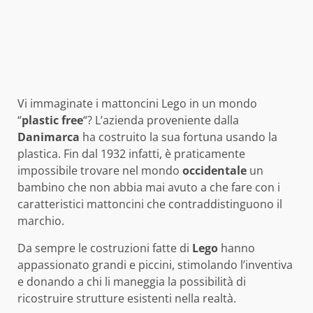
Vi immaginate i mattoncini Lego in un mondo
“
plastic free
“? L’azienda proveniente dalla
Danimarca
ha costruito la sua fortuna usando la
plastica. Fin dal 1932 infatti, è praticamente
impossibile trovare nel mondo
occidentale
un
bambino che non abbia mai avuto a che fare con i
caratteristici mattoncini che contraddistinguono il
marchio.
Da sempre le costruzioni fatte di
Lego
hanno
appassionato grandi e piccini, stimolando l’inventiva
e donando a chi li maneggia la possibilità di
ricostruire strutture esistenti nella realtà.