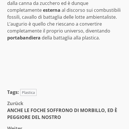
dalla canna da zucchero ed è dunque
completamente
esterna
al discorso sui combustibili
fossili, cavallo di battaglia delle lotte ambientaliste.
L’augurio è quello che riescano a convertire
completamente il proprio universo, diventando
portabandiera
della battaglia alla plastica.
Tags:
Plastica
Beitragsnavigation
Zurück
ANCHE LE FOCHE SOFFRONO DI MORBILLO, ED È
PEGGIORE DEL NOSTRO
Weiter