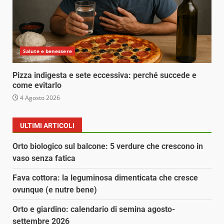
Salute e benessere
Pizza indigesta e sete eccessiva: perché succede e
come evitarlo
4 Agosto 2026
ULTIMI ARTICOLI
Orto biologico sul balcone: 5 verdure che crescono in
vaso senza fatica
Fava cottora: la leguminosa dimenticata che cresce
ovunque (e nutre bene)
Orto e giardino: calendario di semina agosto-
settembre 2026