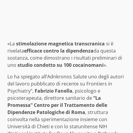
«La
stimolazione magnetica transcranica
si è
rivelata
efficace contro la dipendenza
da questa
sostanza, come dimostrano i risultati preliminari di
uno
studio condotto su 100 cocainomani
».
Lo ha spiegato all’Adnkronos Salute uno degli autori
del lavoro pubblicato di recente su Frontiers in
Psychiatry”,
Fabrizio Fanella
, psicologo e
psicoterapeuta, direttore sanitario de
“La
Promessa” Centro per il Trattamento delle
Dipendenze Patologiche di Roma
, struttura
coinvolta nella sperimentazione insieme con
Università di Chieti e con lo statunitense NIH