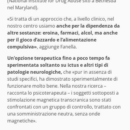
(National Institute for Drug Abuse sito a Bethesda
nel Maryland).
«Si tratta di un approccio che, a livello clinico, nel
nostro centro usiamo
anche per la dipendenza da
altre sostanze: eroina, farmaci, alcol, ma anche
per il gioco d’azzardo e l’alimentazione
compulsiva»
, aggiunge Fanella.
Un’opzione terapeutica fino a poco tempo fa
sperimentata soltanto su ictus e altri tipi di
patologie neurologiche,
che «pur in assenza di
studi specifici, ha dimostrato sperimentalmente di
funzionare molto bene. Nella nostra ricerca –
racconta lo psicoterapeuta – i soggetti sottoposti a
stimolazione magnetica transcranica sono stati
confrontati con un gruppo di controllo, trattato con
una somministrazione neutra, senza onde
magnetiche».