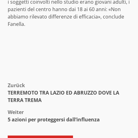
i soggetti coinvolti nello studio erano giovani adulti, i
pazienti del centro hanno dai 18 ai 60 anni: «Non
abbiamo rilevato differenze di efficacia», conclude
Fanella.
Beitragsnavigation
Zurück
TERREMOTO TRA LAZIO ED ABRUZZO DOVE LA
TERRA TREMA
Weiter
5 azioni per proteggersi dall’influenza