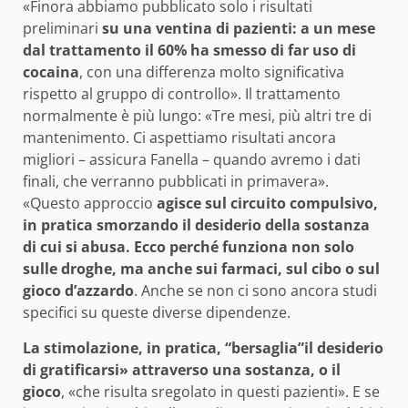
«Finora abbiamo pubblicato solo i risultati
preliminari
su una ventina di pazienti: a un mese
dal trattamento il 60% ha smesso di far uso di
cocaina
, con una differenza molto significativa
rispetto al gruppo di controllo». Il trattamento
normalmente è più lungo: «Tre mesi, più altri tre di
mantenimento. Ci aspettiamo risultati ancora
migliori – assicura Fanella – quando avremo i dati
finali, che verranno pubblicati in primavera».
«Questo approccio
agisce sul circuito compulsivo,
in pratica smorzando il desiderio della sostanza
di cui si abusa. Ecco perché funziona non solo
sulle droghe, ma anche sui farmaci, sul cibo o sul
gioco d’azzardo
. Anche se non ci sono ancora studi
specifici su queste diverse dipendenze.
La stimolazione, in pratica, “bersaglia”il desiderio
di gratificarsi» attraverso una sostanza, o il
gioco
, «che risulta sregolato in questi pazienti». E se