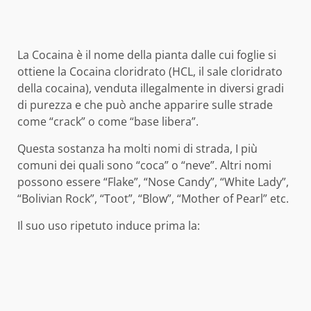
La Cocaina è il nome della pianta dalle cui foglie si
ottiene la Cocaina cloridrato (HCL, il sale cloridrato
della cocaina), venduta illegalmente in diversi gradi
di purezza e che può anche apparire sulle strade
come “crack” o come “base libera”.
Questa sostanza ha molti nomi di strada, I più
comuni dei quali sono “coca” o “neve”. Altri nomi
possono essere “Flake”, “Nose Candy”, “White Lady”,
“Bolivian Rock”, “Toot”, “Blow”, “Mother of Pearl” etc.
Il suo uso ripetuto induce prima la: