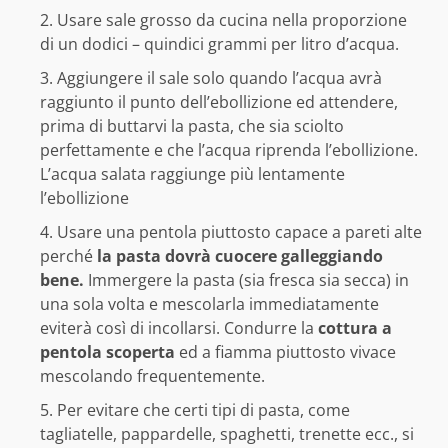
Usare sale grosso da cucina nella proporzione
di un dodici – quindici grammi per litro d’acqua.
Aggiungere il sale solo quando l’acqua avrà
raggiunto il punto dell’ebollizione ed attendere,
prima di buttarvi la pasta, che sia sciolto
perfettamente e che l’acqua riprenda l’ebollizione.
L’acqua salata raggiunge più lentamente
l’ebollizione
Usare una pentola piuttosto capace a pareti alte
perché
la pasta dovrà cuocere galleggiando
bene.
Immergere la pasta (sia fresca sia secca) in
una sola volta e mescolarla immediatamente
eviterà così di incollarsi. Condurre la
cottura a
pentola scoperta
ed a fiamma piuttosto vivace
mescolando frequentemente.
Per evitare che certi tipi di pasta, come
tagliatelle, pappardelle, spaghetti, trenette ecc., si