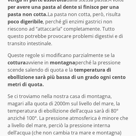
per avere una pasta al dente si finisce per una
pasta non cotta.
La pasta non cotta, però, risulta
poco digeribile
, perché gli enzimi gastrici non
riescono ad “attaccarla” completamente. Tutto
questo potrebbe provocare problemi digestivi e di
transito intestinale.
Queste regole si modificano parzialmente se la
cottura
avviene in
montagna
perché la pressione
scende salendo di quota e la
temperatura di
ebollizione sarà più bassa di un grado ogni cento
metri di quota.
Se ci troviamo nella nostra casa di montagna,
magari alla quota di 2000m sul livello del mare, la
temperatura di ebollizione dell’acqua sarà di 80°
anziché 100°. La pressione atmosferica è minore che
a livello del mare, perciò la pressione interna
dell’acqua (che non cambia tra mare e montagna)