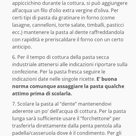
appiccichino durante la cottura, si può aggiungere
all’acqua un filo d’olio extra vergine d’oliva. Per
certi tipi di pasta da gratinare in forno (come
lasagne, cannelloni, torte salate, timballi, pasticci
ecc.) mantenere la pasta al dente raffreddandola
con rapidità e preriscaldare il forno con un certo
anticipo.
Per il tempo di cottura della pasta secca
industriale attenersi alle indicazioni riportare sulla
confezione. Per la pasta fresca seguire le
indicazioni date nelle singole ricette.
E’ buona
norma comunque assaggiare la pasta qualche
attimo prima di scolarla.
Scolare la pasta al “dente” mantenendovi
aderente un po’ dell’acqua di cottura. Per la pasta
lunga sarà sufficiente usare il “forchettone” per
trasferirla direttamente dalla penta pentola alla
padella/casseruola dove è il condimento. Per gli