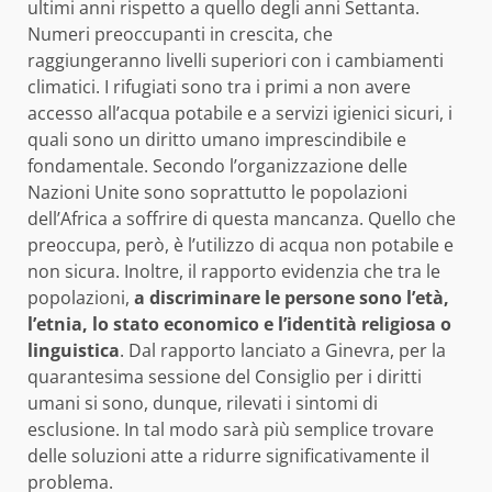
ultimi anni rispetto a quello degli anni Settanta.
Numeri preoccupanti in crescita, che
raggiungeranno livelli superiori con i cambiamenti
climatici. I rifugiati sono tra i primi a non avere
accesso all’acqua potabile e a servizi igienici sicuri, i
quali sono un diritto umano imprescindibile e
fondamentale. Secondo l’organizzazione delle
Nazioni Unite sono soprattutto le popolazioni
dell’Africa a soffrire di questa mancanza. Quello che
preoccupa, però, è l’utilizzo di acqua non potabile e
non sicura. Inoltre, il rapporto evidenzia che tra le
popolazioni,
a discriminare le persone sono l’età,
l’etnia, lo stato economico e l’identità religiosa o
linguistica
. Dal rapporto lanciato a Ginevra, per la
quarantesima sessione del Consiglio per i diritti
umani si sono, dunque, rilevati i sintomi di
esclusione. In tal modo sarà più semplice trovare
delle soluzioni atte a ridurre significativamente il
problema.