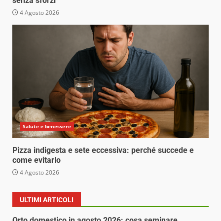
senza sforzi
4 Agosto 2026
Salute e benessere
Pizza indigesta e sete eccessiva: perché succede e
come evitarlo
4 Agosto 2026
ULTIMI ARTICOLI
Orto domestico in agosto 2026: cosa seminare,