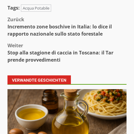
Tags:
Acqua Potabile
Beitragsnavigation
Zurück
Incremento zone boschive in Italia: lo dice il
rapporto nazionale sullo stato forestale
Weiter
Stop alla stagione di caccia in Toscana: il Tar
prende provvedimenti
VERWANDTE GESCHICHTEN