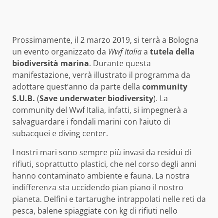
Prossimamente, il 2 marzo 2019, si terrà a Bologna
un evento organizzato da
Wwf Italia
a
tutela della
biodiversità marina
. Durante questa
manifestazione, verrà illustrato il programma da
adottare quest’anno da parte della
community
S.U.B.
(
Save underwater biodiversity
). La
community del Wwf Italia, infatti, si impegnerà a
salvaguardare i fondali marini con l’aiuto di
subacquei e diving center.
I nostri mari sono sempre più invasi da residui di
rifiuti, soprattutto plastici, che nel corso degli anni
hanno contaminato ambiente e fauna. La nostra
indifferenza sta uccidendo pian piano il nostro
pianeta. Delfini e tartarughe intrappolati nelle reti da
pesca, balene spiaggiate con kg di rifiuti nello