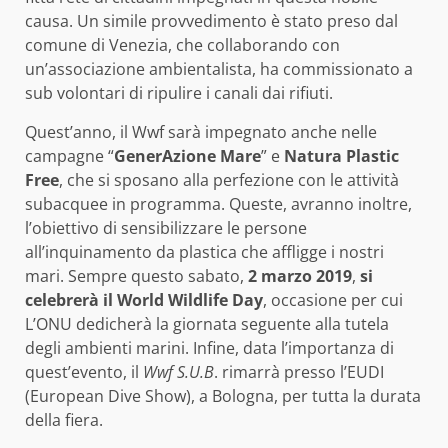
causa. Un simile provvedimento è stato preso dal
comune di Venezia, che collaborando con
un’associazione ambientalista, ha commissionato a
sub volontari di ripulire i canali dai rifiuti.
Quest’anno, il Wwf sarà impegnato anche nelle
campagne “
GenerAzione Mare
” e
Natura Plastic
Free
, che si sposano alla perfezione con le attività
subacquee in programma. Queste, avranno inoltre,
l’obiettivo di sensibilizzare le persone
all’inquinamento da plastica che affligge i nostri
mari. Sempre questo sabato,
2 marzo 2019
,
si
celebrerà il World Wildlife Day
, occasione per cui
L’ONU dedicherà la giornata seguente alla tutela
degli ambienti marini. Infine, data l’importanza di
quest’evento, il
Wwf S.U.B
. rimarrà presso l’EUDI
(European Dive Show), a Bologna, per tutta la durata
della fiera.