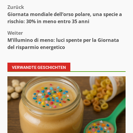
Beitragsnavigation
Zurück
Giornata mondiale dell’orso polare, una specie a
rischio: 30% in meno entro 35 anni
Weiter
M’illumino di meno: luci spente per la Giornata
del risparmio energetico
VERWANDTE GESCHICHTEN