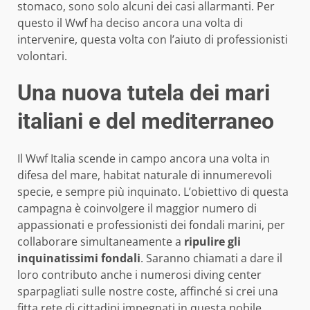
stomaco, sono solo alcuni dei casi allarmanti. Per
questo il Wwf ha deciso ancora una volta di
intervenire, questa volta con l’aiuto di professionisti
volontari.
Una nuova tutela dei mari
italiani e del mediterraneo
Il Wwf Italia scende in campo ancora una volta in
difesa del mare, habitat naturale di innumerevoli
specie, e sempre più inquinato. L’obiettivo di questa
campagna è coinvolgere il maggior numero di
appassionati e professionisti dei fondali marini, per
collaborare simultaneamente a
ripulire gli
inquinatissimi fondali
. Saranno chiamati a dare il
loro contributo anche i numerosi diving center
sparpagliati sulle nostre coste, affinché si crei una
fitta rete di cittadini impegnati in questa nobile