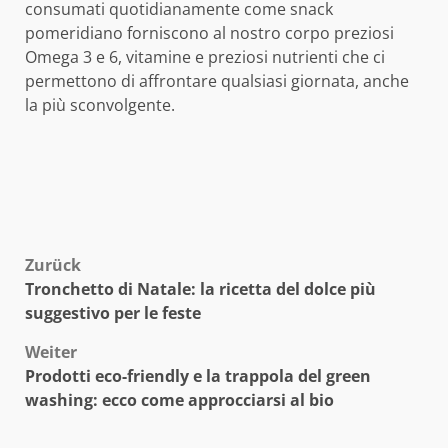
consumati quotidianamente come snack
pomeridiano forniscono al nostro corpo preziosi
Omega 3 e 6, vitamine e preziosi nutrienti che ci
permettono di affrontare qualsiasi giornata, anche
la più sconvolgente.
Beitragsnavigation
Zurück
Tronchetto di Natale: la ricetta del dolce più
suggestivo per le feste
Weiter
Prodotti eco-friendly e la trappola del green
washing: ecco come approcciarsi al bio