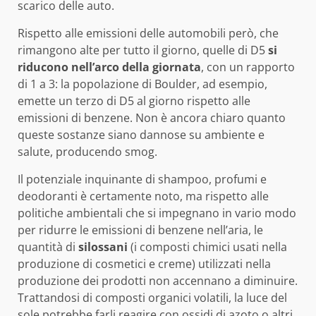
scarico delle auto.
Rispetto alle emissioni delle automobili però, che
rimangono alte per tutto il giorno, quelle di D5
si
riducono nell’arco della giornata
, con un rapporto
di 1 a 3: la popolazione di Boulder, ad esempio,
emette un terzo di D5 al giorno rispetto alle
emissioni di benzene. Non è ancora chiaro quanto
queste sostanze siano dannose su ambiente e
salute, producendo smog.
Il potenziale inquinante di shampoo, profumi e
deodoranti è certamente noto, ma rispetto alle
politiche ambientali che si impegnano in vario modo
per ridurre le emissioni di benzene nell’aria, le
quantità di
silossani
(i composti chimici usati nella
produzione di cosmetici e creme) utilizzati nella
produzione dei prodotti non accennano a diminuire.
Trattandosi di composti organici volatili, la luce del
sole potrebbe farli reagire con ossidi di azoto o altri