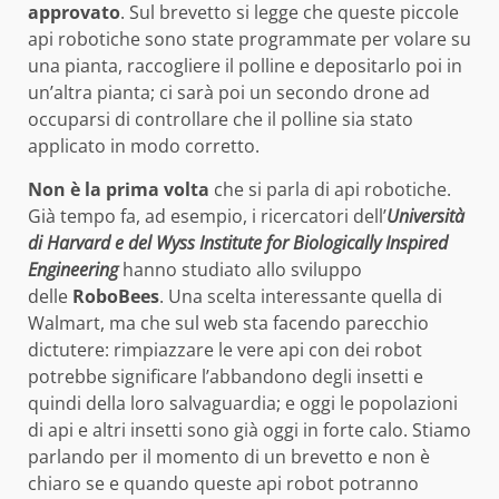
approvato
. Sul brevetto si legge che queste piccole
api robotiche sono state programmate per volare su
una pianta, raccogliere il polline e depositarlo poi in
un’altra pianta; ci sarà poi un secondo drone ad
occuparsi di controllare che il polline sia stato
applicato in modo corretto.
Non è la prima volta
che si parla di api robotiche.
Già tempo fa, ad esempio, i ricercatori dell’
Università
di Harvard e del Wyss Institute for Biologically Inspired
Engineering
hanno studiato allo sviluppo
delle
RoboBees
. Una scelta interessante quella di
Walmart, ma che sul web sta facendo parecchio
dictutere: rimpiazzare le vere api con dei robot
potrebbe significare l’abbandono degli insetti e
quindi della loro salvaguardia; e oggi le popolazioni
di api e altri insetti sono già oggi in forte calo. Stiamo
parlando per il momento di un brevetto e non è
chiaro se e quando queste api robot potranno