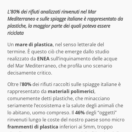
L’80% dei rifiuti analizzati rinvenuti nel Mar
Mediterraneo e sulle spiagge italiane è rappresentato da
plastiche, la maggior parte dei quali poteva essere
riciclata
Un
mare di plastica
, nel senso letterale del
termine. È questo ciò che emerge dallo studio
realizzato da
ENEA
sull’inquinamento delle acque
del Mar Mediterraneo, che profila uno scenario
decisamente critico.
Oltre l’
80%
dei rifiuti raccolti sulle spiagge italiane è
rappresentato da
materiali polimerici
,
comunemente detti plastiche, che minacciano
seriamente l’ecosistema e la salute degli animali che
lo abitano, uomo compreso. Il
46%
degli “oggetti”
rinvenuti lungo le coste del nostro paese sono micro
frammenti di plastica
inferiori ai 5mm, troppo