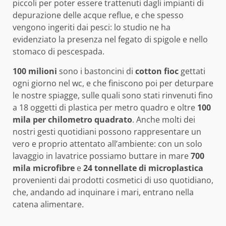
piccoli per poter essere trattenuti dagli impianti di
depurazione delle acque reflue, e che spesso
vengono ingeriti dai pesci: lo studio ne ha
evidenziato la presenza nel fegato di spigole e nello
stomaco di pescespada.
100 milioni
sono i bastoncini di
cotton fioc
gettati
ogni giorno nel wc, e che finiscono poi per deturpare
le nostre spiagge, sulle quali sono stati rinvenuti fino
a 18 oggetti di plastica per metro quadro e oltre
100
mila per chilometro quadrato
. Anche molti dei
nostri gesti quotidiani possono rappresentare un
vero e proprio attentato all’ambiente: con un solo
lavaggio in lavatrice possiamo buttare in mare
700
mila microfibre
e
24 tonnellate di microplastica
provenienti dai prodotti cosmetici di uso quotidiano,
che, andando ad inquinare i mari, entrano nella
catena alimentare.