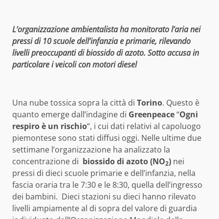
L’organizzazione ambientalista ha monitorato l’aria nei
pressi di 10 scuole dell’infanzia e primarie, rilevando
livelli preoccupanti di biossido di azoto. Sotto accusa in
particolare i veicoli con motori diesel
Una nube tossica sopra la città di
Torino
. Questo è
quanto emerge dall’indagine di
Greenpeace
“
Ogni
respiro è un rischio
“, i cui dati relativi al capoluogo
piemontese sono stati diffusi oggi. Nelle ultime due
settimane l’organizzazione ha analizzato la
concentrazione di
biossido di azoto (NO
)
nei
2
pressi di dieci scuole primarie e dell’infanzia, nella
fascia oraria tra le 7:30 e le 8:30, quella dell’ingresso
dei bambini. Dieci stazioni su dieci hanno rilevato
livelli ampiamente al di sopra del valore di guardia