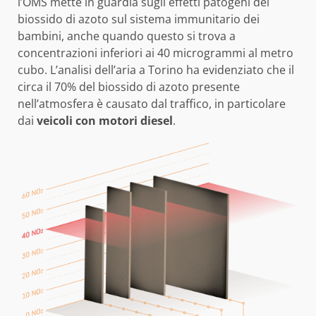
l’OMS mette in guardia sugli effetti patogeni del
biossido di azoto sul sistema immunitario dei
bambini, anche quando questo si trova a
concentrazioni inferiori ai 40 microgrammi al metro
cubo. L’analisi dell’aria a Torino ha evidenziato che il
circa il 70% del biossido di azoto presente
nell’atmosfera è causato dal traffico, in particolare
dai
veicoli con motori diesel
.