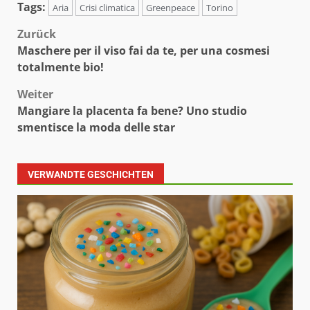
Tags:
Aria
Crisi climatica
Greenpeace
Torino
Beitragsnavigation
Zurück
Maschere per il viso fai da te, per una cosmesi
totalmente bio!
Weiter
Mangiare la placenta fa bene? Uno studio
smentisce la moda delle star
VERWANDTE GESCHICHTEN