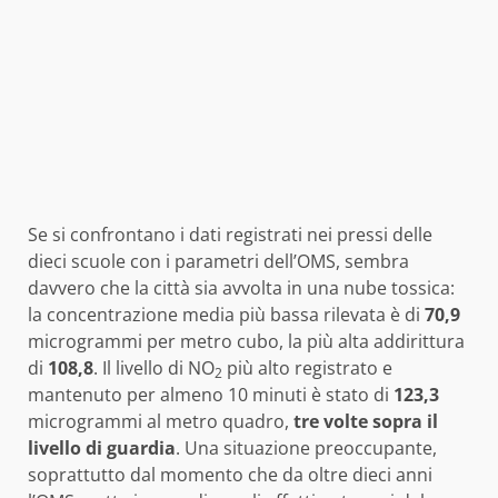
Se si confrontano i dati registrati nei pressi delle
dieci scuole con i parametri dell’OMS, sembra
davvero che la città sia avvolta in una nube tossica:
la concentrazione media più bassa rilevata è di
70,9
microgrammi per metro cubo, la più alta addirittura
di
108,8
. Il livello di NO
più alto registrato e
2
mantenuto per almeno 10 minuti è stato di
123,3
microgrammi al metro quadro,
tre volte sopra il
livello di guardia
. Una situazione preoccupante,
soprattutto dal momento che da oltre dieci anni