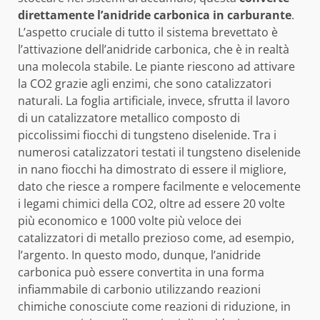
direttamente l’anidride carbonica in carburante
.
L’aspetto cruciale di tutto il sistema brevettato è
l’attivazione dell’anidride carbonica, che è in realtà
una molecola stabile. Le piante riescono ad attivare
la CO2 grazie agli enzimi, che sono catalizzatori
naturali. La foglia artificiale, invece, sfrutta il lavoro
di un catalizzatore metallico composto di
piccolissimi fiocchi di tungsteno diselenide. Tra i
numerosi catalizzatori testati il tungsteno diselenide
in nano fiocchi ha dimostrato di essere il migliore,
dato che riesce a rompere facilmente e velocemente
i legami chimici della CO2, oltre ad essere 20 volte
più economico e 1000 volte più veloce dei
catalizzatori di metallo prezioso come, ad esempio,
l’argento. In questo modo, dunque, l’anidride
carbonica può essere convertita in una forma
infiammabile di carbonio utilizzando reazioni
chimiche conosciute come reazioni di riduzione, in