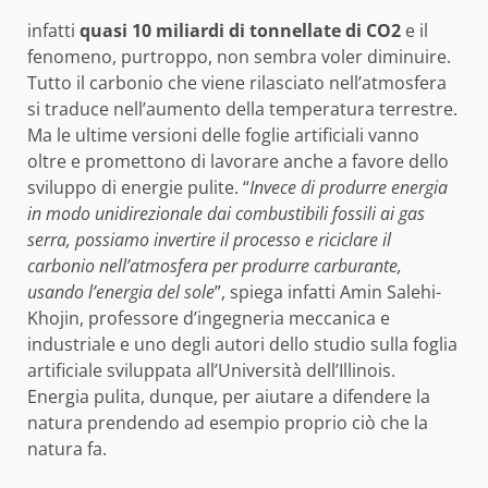
infatti
quasi 10 miliardi di tonnellate di CO2
e il
fenomeno, purtroppo, non sembra voler diminuire.
Tutto il carbonio che viene rilasciato nell’atmosfera
si traduce nell’aumento della temperatura terrestre.
Ma le ultime versioni delle foglie artificiali vanno
oltre e promettono di lavorare anche a favore dello
sviluppo di energie pulite. “
Invece di produrre energia
in modo unidirezionale dai combustibili fossili ai gas
serra, possiamo invertire il processo e riciclare il
carbonio nell’atmosfera per produrre carburante,
usando l’energia del sole
”, spiega infatti Amin Salehi-
Khojin, professore d’ingegneria meccanica e
industriale e uno degli autori dello studio sulla foglia
artificiale sviluppata all’Università dell’Illinois.
Energia pulita, dunque, per aiutare a difendere la
natura prendendo ad esempio proprio ciò che la
natura fa.