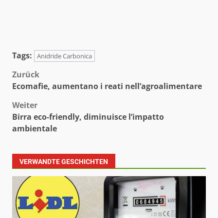
Tags:
Anidride Carbonica
Beitragsnavigation
Zurück
Ecomafie, aumentano i reati nell’agroalimentare
Weiter
Birra eco-friendly, diminuisce l’impatto
ambientale
VERWANDTE GESCHICHTEN