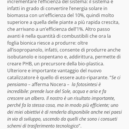
incrementare l’efficienza del sistema: il sistema è
infatti in grado di convertire l’energia solare in
biomassa con un’efficienza del 10%, quindi molto
superiore a quella delle piante a più rapida crescita,
che arrivano a un’efficienza dell’1%. Altro passo
avanti è nella quantità di combustibili che ora la
foglia bionica riesce a produrre: oltre
all’isopropanolo, infatti, consente di produrre anche
isobutanolo e isopentano e, addirittura, permette di
creare PHB, un precursore della bio-plastica.
Ulteriore e importante vantaggio del nuovo
catalizzatore è quello di essere auto-riparante. “
Se ci
pensiamo –
afferma Nocera
– la fotosintesi è
incredibile: prende luce del Sole, acqua e aria e fa
crescere un albero. Il nostro è un risultato importante,
perché fa la stessa cosa, ma in modo più efficiente; uno
dei miei obiettivi è di renderla disponibile anche nei paesi
in via di sviluppo, uscendo da quelli che sono i consueti
schemi di trasferimento tecnologico
”.