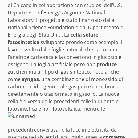
di Chicago in collaborazione con studiosi dell’U.S.
Department of Energy’s Argonne National
Laboratory. Il progetto è stato finanziato dalla
National Science Foundation e dal Dipartimento di
Energia degli Stati Uniti. La
cella solare
fotosintetica
sviluppata prende come esempio il
lavoro svolto dalle foglie naturali che catturano
l’anidride carbonica e la convertono in glucosio e
ossigeno. La foglia artificiale però non
produce
zuccheri ma un tipo di gas sintetico, noto anche
come
syngas
, una combinazione di monossido di
carbonio e idrogeno. Tale gas può essere bruciato
direttamente o trasformato in gasolio. La nuova
cella è diversa dalle precedenti celle in quanto è
fotosintetica e non fotovoltaica:
mentre le
precedenti convertivano la luce in elettricità da
stoccare nei sistemi di accumulo, questa
converte