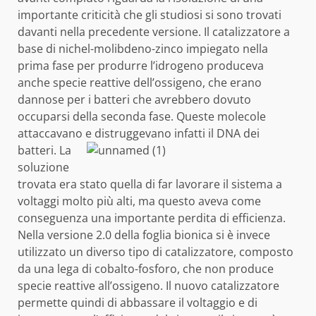
importante criticità che gli studiosi si sono trovati
davanti nella precedente versione. Il catalizzatore a
base di nichel-molibdeno-zinco impiegato nella
prima fase per produrre l’idrogeno produceva
anche specie reattive dell’ossigeno, che erano
dannose per i batteri che avrebbero dovuto
occuparsi della seconda fase. Queste molecole
attaccavano e distruggevano infatti il DNA dei
batteri.
La
soluzione
trovata era stato quella di far lavorare il sistema a
voltaggi molto più alti, ma questo aveva come
conseguenza una importante perdita di efficienza.
Nella versione 2.0 della foglia bionica si è invece
utilizzato un diverso tipo di catalizzatore, composto
da una lega di cobalto-fosforo, che non produce
specie reattive all’ossigeno. Il nuovo catalizzatore
permette quindi di abbassare il voltaggio e di