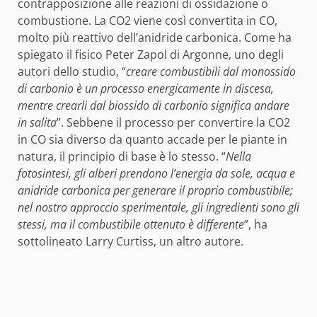
contrapposizione alle reazioni di ossidazione o
combustione. La CO2 viene così convertita in CO,
molto più reattivo dell’anidride carbonica. Come ha
spiegato il fisico Peter Zapol di Argonne, uno degli
autori dello studio, “
creare combustibili dal monossido
di carbonio è un processo energicamente in discesa,
mentre crearli dal biossido di carbonio significa andare
in salita
”. Sebbene il processo per convertire la CO2
in CO sia diverso da quanto accade per le piante in
natura, il principio di base è lo stesso. “
Nella
fotosintesi, gli alberi prendono l’energia da sole, acqua e
anidride carbonica per generare il proprio combustibile;
nel nostro approccio sperimentale, gli ingredienti sono gli
stessi, ma il combustibile ottenuto è differente
”, ha
sottolineato Larry Curtiss, un altro autore.