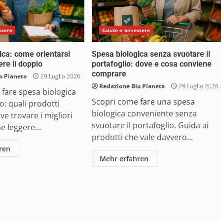
ssere
Salute e benessere
ica: come orientarsi
Spesa biologica senza svuotare il
re il doppio
portafoglio: dove e cosa conviene
comprare
o Pianeta
29 Luglio 2026
Redazione Bio Pianeta
29 Luglio 2026
fare spesa biologica
Scopri come fare una spesa
: quali prodotti
biologica conveniente senza
ve trovare i migliori
svuotare il portafoglio. Guida ai
e leggere...
prodotti che vale davvero...
ren
Mehr erfahren