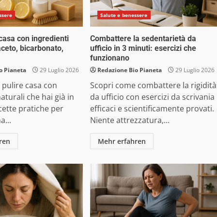
ssere
Salute e benessere
 casa con ingredienti
Combattere la sedentarietà da
aceto, bicarbonato,
ufficio in 3 minuti: esercizi che
funzionano
o Pianeta
29 Luglio 2026
Redazione Bio Pianeta
29 Luglio 2026
 pulire casa con
Scopri come combattere la rigidità
aturali che hai già in
da ufficio con esercizi da scrivania
cette pratiche per
efficaci e scientificamente provati.
a...
Niente attrezzatura,...
ren
Mehr erfahren