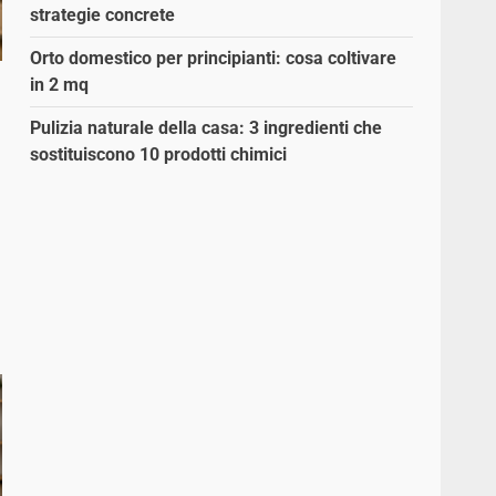
strategie concrete
Orto domestico per principianti: cosa coltivare
in 2 mq
Pulizia naturale della casa: 3 ingredienti che
sostituiscono 10 prodotti chimici