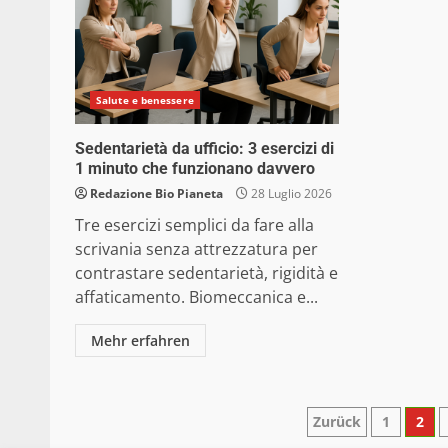
Salute e benessere
Sedentarietà da ufficio: 3 esercizi di
1 minuto che funzionano davvero
Redazione Bio Pianeta
28 Luglio 2026
Tre esercizi semplici da fare alla
scrivania senza attrezzatura per
contrastare sedentarietà, rigidità e
affaticamento. Biomeccanica e...
Mehr erfahren
Paginazio
Zurück
1
2