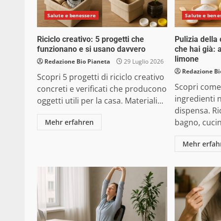
Salute e benessere
Salute e bene
Riciclo creativo: 5 progetti che
Pulizia della
funzionano e si usano davvero
che hai già: 
limone
Redazione Bio Pianeta
29 Luglio 2026
Redazione Bi
Scopri 5 progetti di riciclo creativo
Scopri come
concreti e verificati che producono
ingredienti n
oggetti utili per la casa. Materiali...
dispensa. Ri
bagno, cucin
Mehr erfahren
Mehr erfah