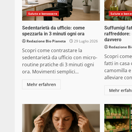
Salute e benessere
Salute e bene
Sedentarietà da ufficio: come
Suffumigi fatt
spezzarla in 3 minuti ogni ora
raffreddore:
davvero
Redazione Bio Pianeta
29 Luglio 2026
Redazione Bi
Scopri come contrastare la
Scopri come
sedentarietà da ufficio con micro-
fatti in casa
routine pratiche di 3 minuti ogni
camomilla e
ora. Movimenti semplici...
alleviare con
Mehr erfahren
Mehr erfah