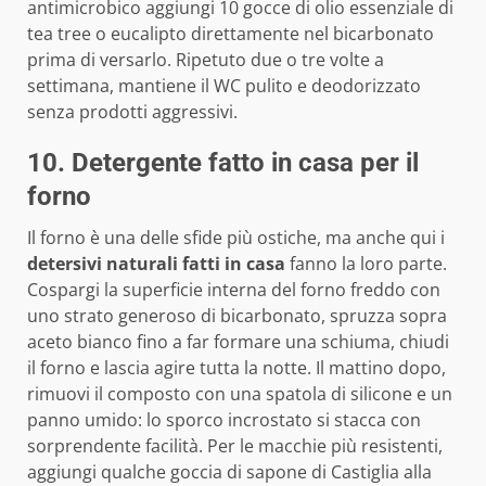
antimicrobico aggiungi 10 gocce di olio essenziale di
tea tree o eucalipto direttamente nel bicarbonato
prima di versarlo. Ripetuto due o tre volte a
settimana, mantiene il WC pulito e deodorizzato
senza prodotti aggressivi.
10. Detergente fatto in casa per il
forno
Il forno è una delle sfide più ostiche, ma anche qui i
detersivi naturali fatti in casa
fanno la loro parte.
Cospargi la superficie interna del forno freddo con
uno strato generoso di bicarbonato, spruzza sopra
aceto bianco fino a far formare una schiuma, chiudi
il forno e lascia agire tutta la notte. Il mattino dopo,
rimuovi il composto con una spatola di silicone e un
panno umido: lo sporco incrostato si stacca con
sorprendente facilità. Per le macchie più resistenti,
aggiungi qualche goccia di sapone di Castiglia alla