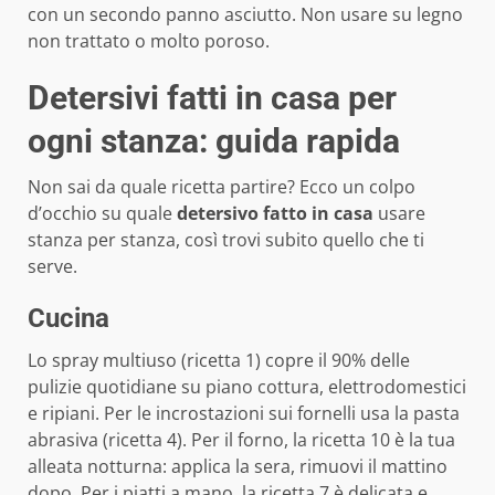
con un secondo panno asciutto. Non usare su legno
non trattato o molto poroso.
Detersivi fatti in casa per
ogni stanza: guida rapida
Non sai da quale ricetta partire? Ecco un colpo
d’occhio su quale
detersivo fatto in casa
usare
stanza per stanza, così trovi subito quello che ti
serve.
Cucina
Lo spray multiuso (ricetta 1) copre il 90% delle
pulizie quotidiane su piano cottura, elettrodomestici
e ripiani. Per le incrostazioni sui fornelli usa la pasta
abrasiva (ricetta 4). Per il forno, la ricetta 10 è la tua
alleata notturna: applica la sera, rimuovi il mattino
dopo. Per i piatti a mano, la ricetta 7 è delicata e