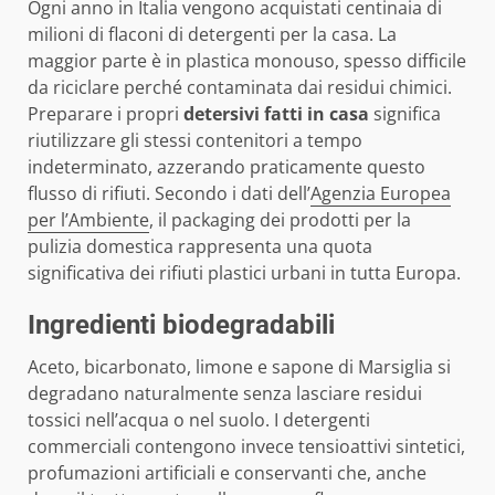
Ogni anno in Italia vengono acquistati centinaia di
milioni di flaconi di detergenti per la casa. La
maggior parte è in plastica monouso, spesso difficile
da riciclare perché contaminata dai residui chimici.
Preparare i propri
detersivi fatti in casa
significa
riutilizzare gli stessi contenitori a tempo
indeterminato, azzerando praticamente questo
flusso di rifiuti. Secondo i dati dell’
Agenzia Europea
per l’Ambiente
, il packaging dei prodotti per la
pulizia domestica rappresenta una quota
significativa dei rifiuti plastici urbani in tutta Europa.
Ingredienti biodegradabili
Aceto, bicarbonato, limone e sapone di Marsiglia si
degradano naturalmente senza lasciare residui
tossici nell’acqua o nel suolo. I detergenti
commerciali contengono invece tensioattivi sintetici,
profumazioni artificiali e conservanti che, anche