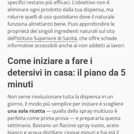
specifici restano più efficaci. L’obiettivo non è
eliminare ogni prodotto dalla tua dispensa, ma
ridurre quelli di uso quotidiano dove il naturale
funziona altrettanto bene. Puoi approfondire le
proprietà dei singoli ingredienti naturali sul sito
dell’
Istituto Superiore di Sanità
, che offre schede
informative accessibili anche ai non addetti ai lavori.
Come iniziare a fare i
detersivi in casa: il piano da 5
minuti
Non serve rivoluzionare tutta la dispensa in un
giorno. Il modo più semplice per iniziare è scegliere
una sola ricetta
— quella dello spray multiuso è
perfetta come prima prova — e prepararla questa
settimana. Bastano un flacone spray vuoto, aceto
bianco e acqua distillata: cinque minuti e hai già il