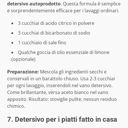
detersivo autoprodotto
. Questa formula è semplice
e sorprendentemente efficace per i lavaggi ordinari.
3 cucchiai di acido citrico in polvere
3 cucchiai di bicarbonato di sodio
1 cucchiaio di sale fino
Qualche goccia di olio essenziale di limone
(opzionale)
Preparazione:
Mescola gli ingredienti secchi e
conservali in un barattolo chiuso. Usa 2-3 cucchiai
per ogni lavaggio, inserendoli nel vano detersivo.
Come brillantante, versa aceto bianco nel vano
apposito. Risultato: stoviglie pulite, nessun residuo
chimico.
7. Detersivo per i piatti fatto in casa