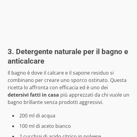
3. Detergente naturale per il bagno e
anticalcare
Il bagno è dove il calcare e il sapone residuo si
combinano per creare uno sporco ostinato. Questa
ricetta lo affronta con efficacia ed è uno dei
detersivi fatti in casa
più apprezzati da chi vuole un
bagno brillante senza prodotti aggressivi.
200 ml di acqua
100 ml di aceto bianco
2 cucchiai di acido citrico in polvere