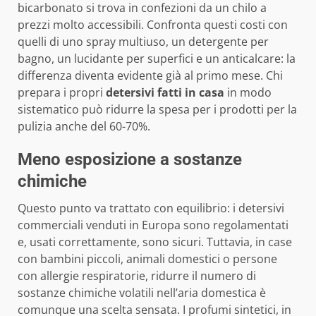
bicarbonato si trova in confezioni da un chilo a
prezzi molto accessibili. Confronta questi costi con
quelli di uno spray multiuso, un detergente per
bagno, un lucidante per superfici e un anticalcare: la
differenza diventa evidente già al primo mese. Chi
prepara i propri
detersivi fatti in casa
in modo
sistematico può ridurre la spesa per i prodotti per la
pulizia anche del 60-70%.
Meno esposizione a sostanze
chimiche
Questo punto va trattato con equilibrio: i detersivi
commerciali venduti in Europa sono regolamentati
e, usati correttamente, sono sicuri. Tuttavia, in case
con bambini piccoli, animali domestici o persone
con allergie respiratorie, ridurre il numero di
sostanze chimiche volatili nell’aria domestica è
comunque una scelta sensata. I profumi sintetici, in