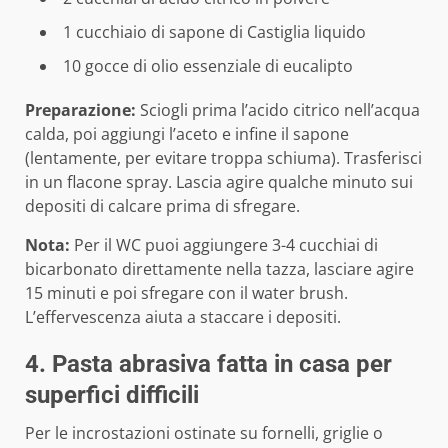
1 cucchiaio di sapone di Castiglia liquido
10 gocce di olio essenziale di eucalipto
Preparazione:
Sciogli prima l’acido citrico nell’acqua
calda, poi aggiungi l’aceto e infine il sapone
(lentamente, per evitare troppa schiuma). Trasferisci
in un flacone spray. Lascia agire qualche minuto sui
depositi di calcare prima di sfregare.
Nota:
Per il WC puoi aggiungere 3-4 cucchiai di
bicarbonato direttamente nella tazza, lasciare agire
15 minuti e poi sfregare con il water brush.
L’effervescenza aiuta a staccare i depositi.
4. Pasta abrasiva fatta in casa per
superfici difficili
Per le incrostazioni ostinate su fornelli, griglie o