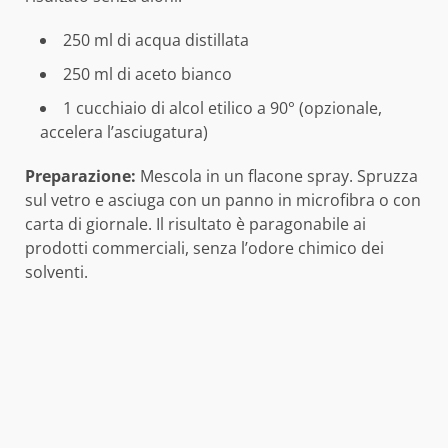
250 ml di acqua distillata
250 ml di aceto bianco
1 cucchiaio di alcol etilico a 90° (opzionale,
accelera l’asciugatura)
Preparazione:
Mescola in un flacone spray. Spruzza
sul vetro e asciuga con un panno in microfibra o con
carta di giornale. Il risultato è paragonabile ai
prodotti commerciali, senza l’odore chimico dei
solventi.