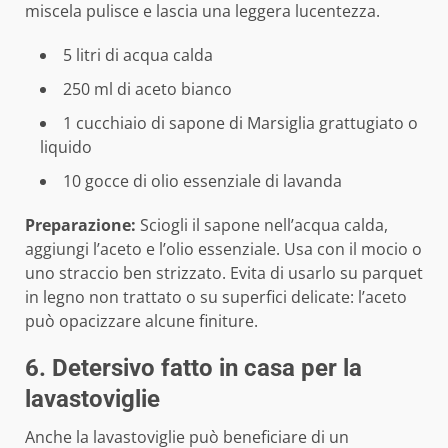
miscela pulisce e lascia una leggera lucentezza.
5 litri di acqua calda
250 ml di aceto bianco
1 cucchiaio di sapone di Marsiglia grattugiato o
liquido
10 gocce di olio essenziale di lavanda
Preparazione:
Sciogli il sapone nell’acqua calda,
aggiungi l’aceto e l’olio essenziale. Usa con il mocio o
uno straccio ben strizzato. Evita di usarlo su parquet
in legno non trattato o su superfici delicate: l’aceto
può opacizzare alcune finiture.
6. Detersivo fatto in casa per la
lavastoviglie
Anche la lavastoviglie può beneficiare di un