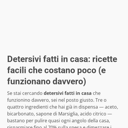
Detersivi fatti in casa: ricette
facili che costano poco (e
funzionano davvero)
Se stai cercando
detersivi fatti in casa
che
funzionino davvero, sei nel posto giusto. Tre o
quattro ingredienti che hai già in dispensa — aceto,
bicarbonato, sapone di Marsiglia, acido citrico —
bastano per pulire quasi ogni angolo della casa,
risparmiare fino al 70% sulla spesa e dimezzare i