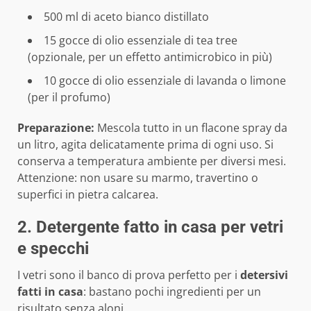
500 ml di aceto bianco distillato
15 gocce di olio essenziale di tea tree
(opzionale, per un effetto antimicrobico in più)
10 gocce di olio essenziale di lavanda o limone
(per il profumo)
Preparazione:
Mescola tutto in un flacone spray da
un litro, agita delicatamente prima di ogni uso. Si
conserva a temperatura ambiente per diversi mesi.
Attenzione: non usare su marmo, travertino o
superfici in pietra calcarea.
2. Detergente fatto in casa per vetri
e specchi
I vetri sono il banco di prova perfetto per i
detersivi
fatti in casa
: bastano pochi ingredienti per un
risultato senza aloni.