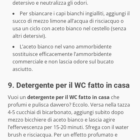
detersivo e neutralizza gli odori.
Per sbiancare i capi bianchi ingialliti, aggiungi il
succo di mezzo limone all’acqua di risciacquo o
usa un ciclo con aceto bianco nel cestello (senza
altri detersivi).
L’aceto bianco nel vano ammorbidente
sostituisce efficacemente l’ammorbidente
commerciale e non lascia odore sul bucato
asciutto.
9. Detergente per il WC fatto in casa
Vuoi un
detergente per il WC fatto in casa
che
profumi e pulisca davvero? Eccolo. Versa nella tazza
4-5 cucchiai di bicarbonato, aggiungi subito dopo
mezzo bicchiere di aceto bianco e lascia agire
l’effervescenza per 15-20 minuti. Sfrega con il water
brush e risciacqua. Per un effetto profumato e