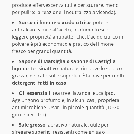
produce effervescenza (utile per sturare, meno
per pulire: la reazione li neutralizza a vicenda).
Succo di limone o acido citrico
: potere
anticalcare simile all’aceto, profumo fresco,
leggere proprietà antibatteriche. L’acido citrico in
polvere è più economico e pratico del limone
fresco per grandi quantità.
Sapone di Marsiglia o sapone di Castiglia
liquido
: tensioattivo naturale, rimuove lo sporco
grasso, delicato sulle superfici. È la base per molti
detergenti fatti in casa
.
Oli essenziali
: tea tree, lavanda, eucalipto.
Aggiungono profumo e, in alcuni casi, proprietà
antimicrobiche. Usarli in piccole quantità (10-20
gocce per litro).
Sale grosso
: abrasivo naturale, utile per
sfregare superfici resistenti come ghisa o