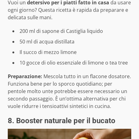
Vuoi un
detersivo per i piatti fatto in casa
da usare
ogni giorno? Questa ricetta è rapida da preparare e
delicata sulle mani.
200 ml di sapone di Castiglia liquido
50 ml di acqua distillata
Il succo di mezzo limone
10 gocce di olio essenziale di limone o tea tree
Preparazione:
Mescola tutto in un flacone dosatore.
Funziona bene per lo sporco quotidiano; per
pentole molto unte potrebbe essere necessario un
secondo passaggio. È un’ottima alternativa per chi
vuole ridurre i tensioattivi sintetici in cucina.
8. Booster naturale per il bucato