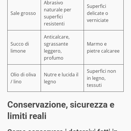
Abrasivo
Superfici
naturale per
Sale grosso
delicate o
superfici
verniciate
resistenti
Anticalcare,
Succo di
sgrassante
Marmo e
limone
leggero,
pietre calcaree
profumo
Superfici non
Olio di oliva
Nutre e lucida il
in legno,
/ lino
legno
tessuti
Conservazione, sicurezza e
limiti reali