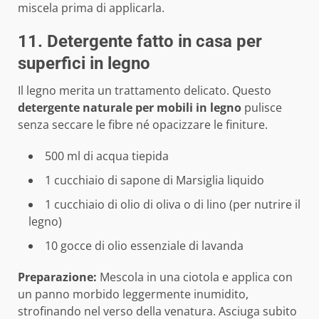
miscela prima di applicarla.
11. Detergente fatto in casa per
superfici in legno
Il legno merita un trattamento delicato. Questo
detergente naturale per mobili in legno
pulisce
senza seccare le fibre né opacizzare le finiture.
500 ml di acqua tiepida
1 cucchiaio di sapone di Marsiglia liquido
1 cucchiaio di olio di oliva o di lino (per nutrire il
legno)
10 gocce di olio essenziale di lavanda
Preparazione:
Mescola in una ciotola e applica con
un panno morbido leggermente inumidito,
strofinando nel verso della venatura. Asciuga subito