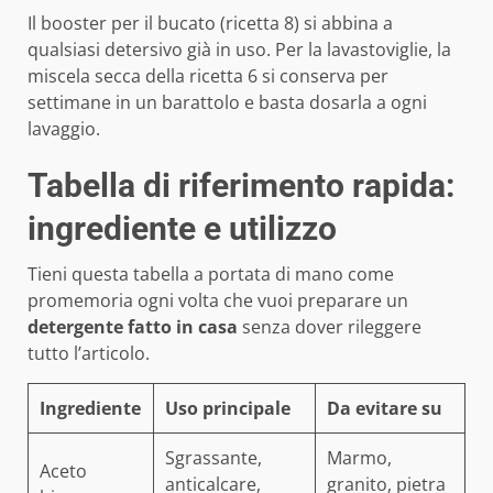
Il booster per il bucato (ricetta 8) si abbina a
qualsiasi detersivo già in uso. Per la lavastoviglie, la
miscela secca della ricetta 6 si conserva per
settimane in un barattolo e basta dosarla a ogni
lavaggio.
Tabella di riferimento rapida:
ingrediente e utilizzo
Tieni questa tabella a portata di mano come
promemoria ogni volta che vuoi preparare un
detergente fatto in casa
senza dover rileggere
tutto l’articolo.
Ingrediente
Uso principale
Da evitare su
Sgrassante,
Marmo,
Aceto
anticalcare,
granito, pietra