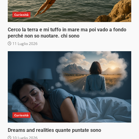
Curiosità
Cerco la terra e mi tuffo in mare ma poi vado a fondo
perché non so nuotare. chi sono
11 Luglio 2026
Curiosità
Dreams and realities quante puntate sono
10 Luglio 2026