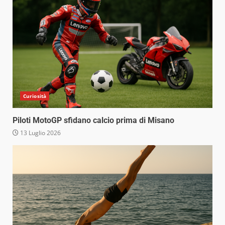
Curiosità
Piloti MotoGP sfidano calcio prima di Misano
13 Luglio 2026