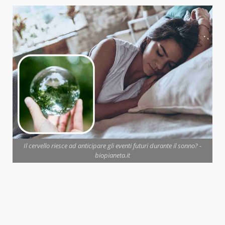
Il cervello riesce ad anticipare gli eventi futuri durante il sonno? -
biopianeta.it