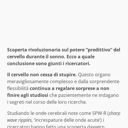
Scoperta rivoluzionaria sul potere “predittivo” del
cervello durante il sonno. Ecco a quale
conclusione sono giunti i ricercatori.
Il cervello non cessa di stupire.
Questo organo
meravigliosamente complesso e dalla sorprendente
flessibilità
continua a regalare sorprese a non
finire agli studiosi
che pazientemente ne indagano
i segreti nel corso delle loro ricerche.
Studiando le onde cerebrali note come SPW-R (
sharp
wave ripples,
‘increspature delle onde acute’) i
ricercatori hanno fatto una scoperta davvero