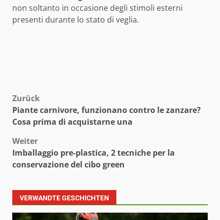
non soltanto in occasione degli stimoli esterni
presenti durante lo stato di veglia.
Beitragsnavigation
Zurück
Piante carnivore, funzionano contro le zanzare?
Cosa prima di acquistarne una
Weiter
Imballaggio pre-plastica, 2 tecniche per la
conservazione del cibo green
VERWANDTE GESCHICHTEN