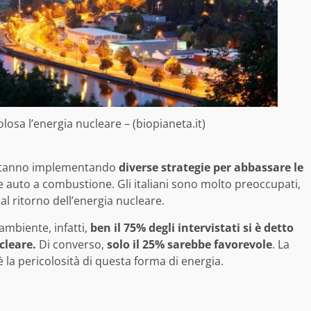
olosa l’energia nucleare – (biopianeta.it)
i, stanno implementando
diverse strategie per abbassare le
le auto a combustione. Gli italiani sono molto preoccupati,
al ritorno dell’energia nucleare.
ambiente, infatti,
ben il 75% degli intervistati si è detto
cleare.
Di converso,
solo il 25% sarebbe favorevole
. La
è la pericolosità di questa forma di energia.