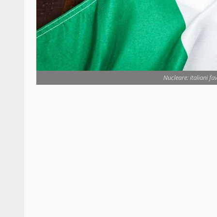
Nucleare: italiani fa