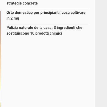
strategie concrete
Orto domestico per principianti: cosa coltivare
in 2 mq
Pulizia naturale della casa: 3 ingredienti che
sostituiscono 10 prodotti chimici