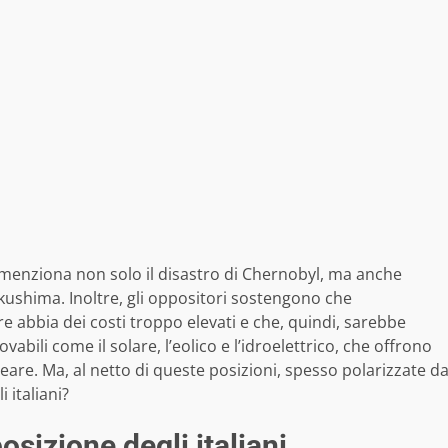
 e menziona non solo il disastro di Chernobyl, ma anche
kushima. Inoltre, gli oppositori sostengono che
e abbia dei costi troppo elevati e che, quindi, sarebbe
bili come il solare, l’eolico e l’idroelettrico, che offrono
cleare. Ma, al netto di queste posizioni, spesso polarizzate d
 italiani?
osizione degli italiani