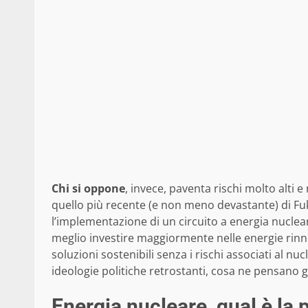
Chi si oppone
, invece, paventa rischi molto alti
quello più recente (e non meno devastante) di Fu
l’implementazione di un circuito a energia nuclear
meglio investire maggiormente nelle energie rinnova
soluzioni sostenibili senza i rischi associati al nu
ideologie politiche retrostanti, cosa ne pensano gli
Energia nucleare, qual è la p