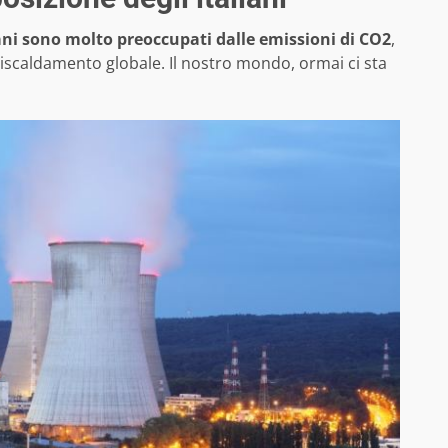
liani sono molto preoccupati dalle emissioni di CO2
,
riscaldamento globale. Il nostro mondo, ormai ci sta