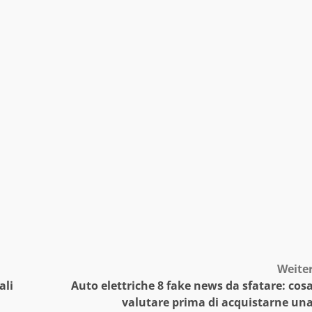
Weite
ali
Auto elettriche 8 fake news da sfatare: cos
valutare prima di acquistarne un