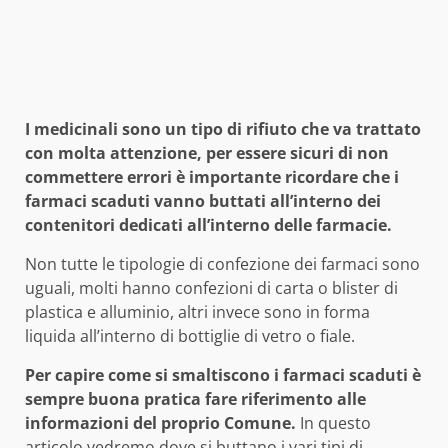
I medicinali sono un tipo di rifiuto che va trattato
con molta attenzione, per essere sicuri di non
commettere errori è importante ricordare che i
farmaci scaduti vanno buttati all’interno dei
contenitori dedicati all’interno delle farmacie.
Non tutte le tipologie di confezione dei farmaci sono
uguali, molti hanno confezioni di carta o blister di
plastica e alluminio, altri invece sono in forma
liquida all’interno di bottiglie di vetro o fiale.
Per capire come si smaltiscono i farmaci scaduti è
sempre buona pratica fare riferimento alle
informazioni del proprio Comune.
In questo
articolo vedremo dove si buttano i vari tipi di