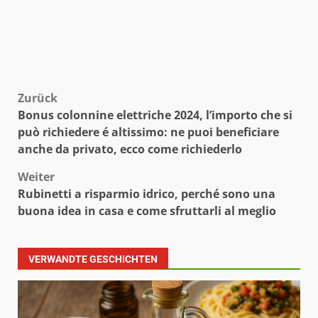
Beitragsnavigation
Zurück
Bonus colonnine elettriche 2024, l’importo che si
può richiedere é altissimo: ne puoi beneficiare
anche da privato, ecco come richiederlo
Weiter
Rubinetti a risparmio idrico, perché sono una
buona idea in casa e come sfruttarli al meglio
VERWANDTE GESCHICHTEN