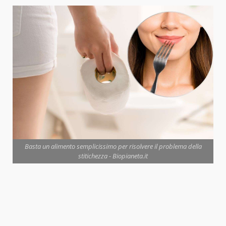
Basta un alimento semplicissimo per risolvere il problema della
stitichezza - Biopianeta.it