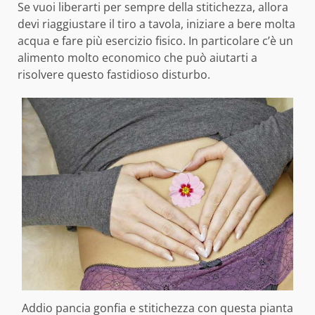
Se vuoi liberarti per sempre della stitichezza, allora
devi riaggiustare il tiro a tavola, iniziare a bere molta
acqua e fare più esercizio fisico. In particolare c’è un
alimento molto economico che può aiutarti a
risolvere questo fastidioso disturbo.
Addio pancia gonfia e stitichezza con questa pianta