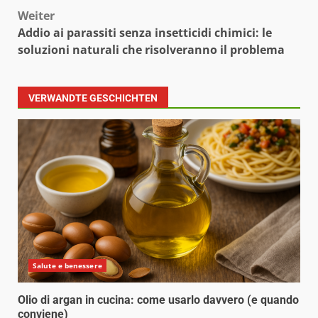
Weiter
Addio ai parassiti senza insetticidi chimici: le
soluzioni naturali che risolveranno il problema
VERWANDTE GESCHICHTEN
Salute e benessere
Olio di argan in cucina: come usarlo davvero (e quando
conviene)