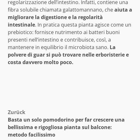
regolarizzazione dell’intestino. Infatti, contiene una
fibra solubile chiamata galattomannano, che
aiuta a
migliorare la digestione e la regolarità
intestinale
. In pratica questa pianta agisce come un
prebiotico: fornisce nutrimento ai batteri buoni
presenti nell’intestino e contribuisce, così, a
mantenere in equilibrio il microbiota sano.
La
polvere di guar si può trovare nelle erboristerie e
costa davvero molto poco.
Beitragsnavigation
Zurück
Basta un solo pomodorino per far crescere una
bellissima e rigogliosa pianta sul balcone:
metodo facilissimo