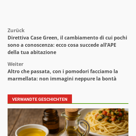
Beitragsnavigation
Zurück
Direttiva Case Green, il cambiamento di cui pochi
sono a conoscenza: ecco cosa succede all’APE
della tua abitazione
Weiter
Altro che passata, con i pomodori facciamo la
marmellata: non immagini neppure la bontà
VERWANDTE GESCHICHTEN