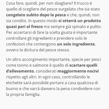
Cosa fare, quindi, per non sbagliare? Il trucco è
quello di scegliere del pesce surgelato che sia stato
congelato subito dopo la pesca
e che, quindi, non
sia condito. In questo modo
si otterrà un prodotto
quasi pari al fresco
ma sempre già spinato e pulito.
Per accertarsi di fare la scelta giusta è importante
controllare gli ingredienti e prendere solo le
confezioni che contengono
un solo ingrediente
,
ovvero la dicitura del pesce stesso.
Un altro accorgimento importante, specie per pesci
come tonno e salmone è quello di
scartare quelli
d’allevamento
, considerati
maggiormente nocivi
rispetto agli altri. In ogni caso, controllando le
etichette sarà possibile portare a casa qualcosa di
buono e che varrà davvero la pena condividere con
la propria famiglia.