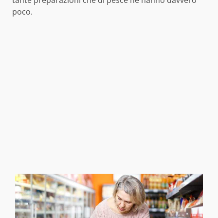
tante preparazioni che di pesce ne hanno davvero
poco.