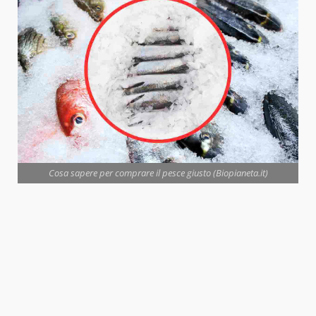
Cosa sapere per comprare il pesce giusto (Biopianeta.it)