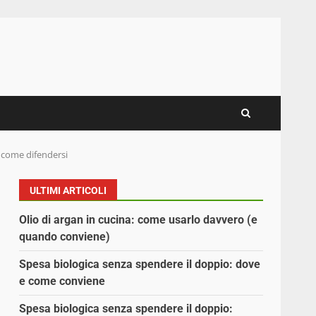
e come difendersi
ULTIMI ARTICOLI
Olio di argan in cucina: come usarlo davvero (e
quando conviene)
Spesa biologica senza spendere il doppio: dove
e come conviene
Spesa biologica senza spendere il doppio: