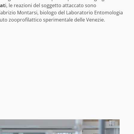
uat
i, le reazioni del soggetto attaccato sono
Fabrizio Montarsi, biologo del Laboratorio Entomologia
tuto zooprofilattico sperimentale delle Venezie.