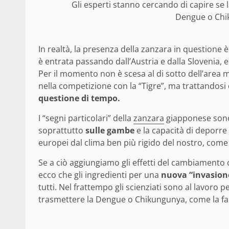
Gli esperti stanno cercando di capire se 
Dengue o Chik
In realtà, la presenza della zanzara in questione è
è entrata passando dall’Austria e dalla Slovenia, 
Per il momento non è scesa al di sotto dell’area
nella competizione con la “Tigre”, ma trattandosi
questione di tempo.
I “segni particolari” della
zanzara
giapponese sono
soprattutto
sulle gambe
e la capacità di deporre
europei dal clima ben più rigido del nostro, come l
Se a ciò aggiungiamo gli effetti del cambiamento c
ecco che gli ingredienti per una
nuova “invasione”
tutti. Nel frattempo gli scienziati sono al lavoro 
trasmettere la Dengue o Chikungunya, come la fa