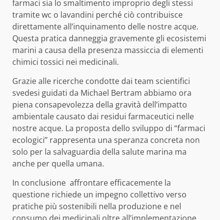
farmaci sia lo smaltimento improprio degli stessi
tramite wc o lavandini perché ciò contribuisce
direttamente all’inquinamento delle nostre acque.
Questa pratica danneggia gravemente gli ecosistemi
marini a causa della presenza massiccia di elementi
chimici tossici nei medicinali.
Grazie alle ricerche condotte dai team scientifici
svedesi guidati da Michael Bertram abbiamo ora
piena consapevolezza della gravità dell’impatto
ambientale causato dai residui farmaceutici nelle
nostre acque. La proposta dello sviluppo di “farmaci
ecologici” rappresenta una speranza concreta non
solo per la salvaguardia della salute marina ma
anche per quella umana.
In conclusione affrontare efficacemente la
questione richiede un impegno collettivo verso
pratiche più sostenibili nella produzione e nel
consumo dei medicinali oltre all’implementazione