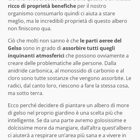
ricco di proprietà benefiche
per il nostro
organismo consumarlo quindi ci aiuta a stare
meglio, ma le incredibili proprietà di questo albero
non finiscono qua.
Ciò che molti non sanno è che
le parti aeree del
Gelso
sono in grado di
assorbire tutti quegli
inquinanti atmosferici
che possono ovviamente a
creare delle problematiche alle persone. Dalla
anidride carbonica, al monossido di carbonio e al
cloro sono tutte sostanze che vengono assorbite. Le
radici, dal canto loro, riescono a fare la stessa cosa,
ma sotto terra.
Ecco perché decidere di piantare un albero di more
di gelso nel proprio giardino è una scelta più che
intelligente. Se da una parte avremo golosissime e
dolcissime more da mangiare, dall’altra quest’albero
ci aiuterà a respirare un’area più sana e a vivere in