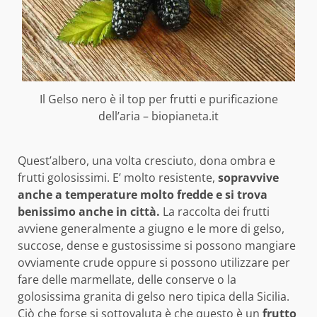
Il Gelso nero è il top per frutti e purificazione
dell’aria – biopianeta.it
Quest’albero, una volta cresciuto, dona ombra e
frutti golosissimi. E’ molto resistente,
sopravvive
anche a temperature molto fredde e si trova
benissimo anche in città.
La raccolta dei frutti
avviene generalmente a giugno e le more di gelso,
succose, dense e gustosissime si possono mangiare
ovviamente crude oppure si possono utilizzare per
fare delle marmellate, delle conserve o la
golosissima granita di gelso nero tipica della Sicilia.
Ciò che forse si sottovaluta è che questo è un
frutto