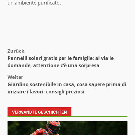
un ambiente purificato.
Beitragsnavigation
Zurück
Pannelli solari gratis per le famiglie: al via le
domande, attenzione c’è una sorpresa
Weiter
Giardino sostenibile in casa, cosa sapere prima di
iniziare i lavori: consigli preziosi
VERWANDTE GESCHICHTEN