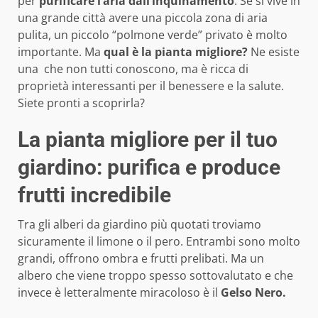
per
purificare l’aria dall’inquinamento
. Se si vive in
una grande città avere una piccola zona di aria
pulita, un piccolo “polmone verde” privato è molto
importante. Ma
qual è la pianta migliore?
Ne esiste
una che non tutti conoscono, ma è ricca di
proprietà interessanti per il benessere e la salute.
Siete pronti a scoprirla?
La pianta migliore per il tuo
giardino: purifica e produce
frutti incredibile
Tra gli alberi da giardino più quotati troviamo
sicuramente il limone o il pero. Entrambi sono molto
grandi, offrono ombra e frutti prelibati. Ma un
albero che viene troppo spesso sottovalutato e che
invece è letteralmente miracoloso è il
Gelso Nero.