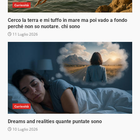
Curiosità
Cerco la terra e mi tuffo in mare ma poi vado a fondo
perché non so nuotare. chi sono
11 Luglio 2026
Curiosità
Dreams and realities quante puntate sono
10 Luglio 2026