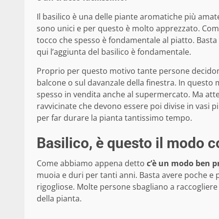
Il basilico è una delle piante aromatiche più amat
sono unici e per questo è molto apprezzato. Comple
tocco che spesso è fondamentale al piatto. Bast
qui l’aggiunta del basilico è fondamentale.
Proprio per questo motivo tante persone decidon
balcone o sul davanzale della finestra. In questo m
spesso in vendita anche al supermercato. Ma att
ravvicinate che devono essere poi divise in vasi p
per far durare la pianta tantissimo tempo.
Basilico, è questo il modo c
Come abbiamo appena detto
c’è un modo ben pre
muoia e duri per tanti anni. Basta avere poche e 
rigogliose. Molte persone sbagliano a raccogliere
della pianta.