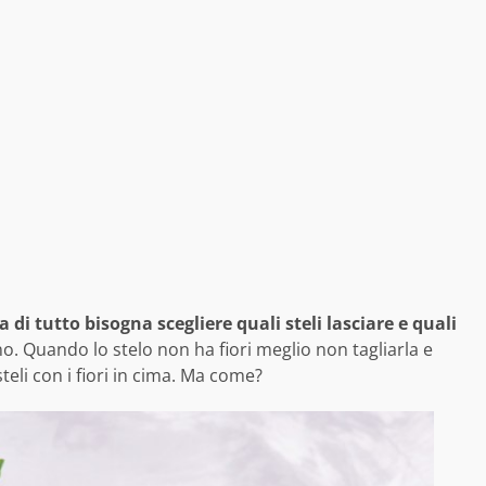
 di tutto bisogna scegliere quali steli lasciare e quali
 no. Quando lo stelo non ha fiori meglio non tagliarla e
steli con i fiori in cima. Ma come?