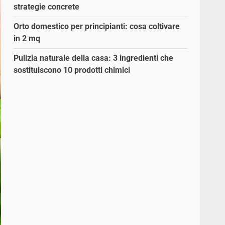
strategie concrete
Orto domestico per principianti: cosa coltivare
in 2 mq
Pulizia naturale della casa: 3 ingredienti che
sostituiscono 10 prodotti chimici