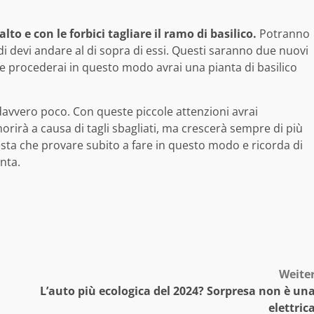
lto e con le forbici tagliare il ramo di basilico.
Potranno
i devi andare al di sopra di essi. Questi saranno due nuovi
Se procederai in questo modo avrai una pianta di basilico
 davvero poco. Con queste piccole attenzioni avrai
morirà a causa di tagli sbagliati, ma crescerà sempre di più
ta che provare subito a fare in questo modo e ricorda di
nta.
Weite
L’auto più ecologica del 2024? Sorpresa non è un
elettric