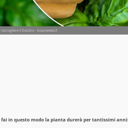
accogliere il basilico - biopianeta.it
Se fai in questo modo la pianta durerà per tantissimi anni