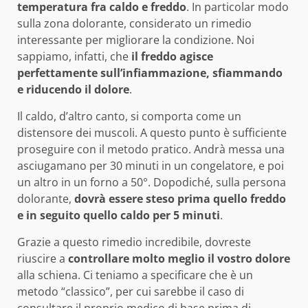
temperatura fra caldo e freddo
. In particolar modo
sulla zona dolorante, considerato un rimedio
interessante per migliorare la condizione. Noi
sappiamo, infatti, che
il freddo agisce
perfettamente sull’infiammazione, sfiammando
e riducendo il dolore
.
Il caldo, d’altro canto, si comporta come un
distensore dei muscoli. A questo punto è sufficiente
proseguire con il metodo pratico. Andrà messa una
asciugamano per 30 minuti in un congelatore, e poi
un altro in un forno a 50°. Dopodiché, sulla persona
dolorante,
dovrà essere steso prima quello freddo
e in seguito quello caldo per 5 minuti
.
Grazie a questo rimedio incredibile, dovreste
riuscire a
controllare molto meglio il vostro dolore
alla schiena. Ci teniamo a specificare che è un
metodo “classico”, per cui sarebbe il caso di