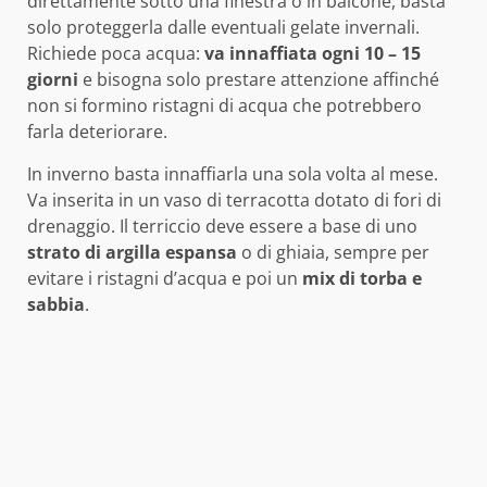
direttamente sotto una finestra o in balcone, basta
solo proteggerla dalle eventuali gelate invernali.
Richiede poca acqua:
va innaffiata ogni 10 – 15
giorni
e bisogna solo prestare attenzione affinché
non si formino ristagni di acqua che potrebbero
farla deteriorare.
In inverno basta innaffiarla una sola volta al mese.
Va inserita in un vaso di terracotta dotato di fori di
drenaggio. Il terriccio deve essere a base di uno
strato di argilla espansa
o di ghiaia, sempre per
evitare i ristagni d’acqua e poi un
mix di torba e
sabbia
.