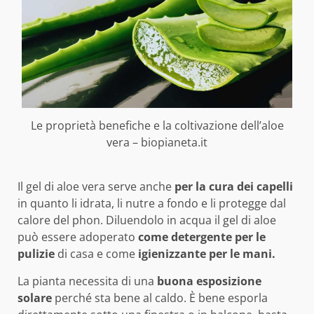
Le proprietà benefiche e la coltivazione dell’aloe
vera – biopianeta.it
Il gel di aloe vera serve anche
per la cura dei capelli
in quanto li idrata, li nutre a fondo e li protegge dal
calore del phon. Diluendolo in acqua il gel di aloe
può essere adoperato
come detergente per le
pulizie
di casa e come
igienizzante per le mani.
La pianta necessita di una
buona esposizione
solare
perché sta bene al caldo. È bene esporla