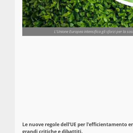
L'Unione Europea intensifica gli sforzi per la sos
Le nuove regole dell’UE per l’efficientamento 
grandi critiche e dibattiti.