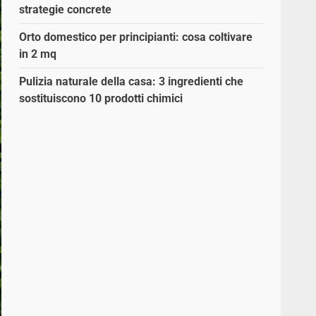
strategie concrete
Orto domestico per principianti: cosa coltivare
in 2 mq
Pulizia naturale della casa: 3 ingredienti che
sostituiscono 10 prodotti chimici