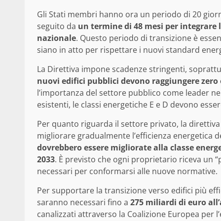
Gli Stati membri hanno ora un periodo di 20 giorni
seguito da
un termine di 48 mesi per integrare le
nazionale
. Questo periodo di transizione è essen
siano in atto per rispettare i nuovi standard energ
La Direttiva impone scadenze stringenti, soprattutt
nuovi edifici pubblici devono raggiungere zero
l’importanza del settore pubblico come leader nel c
esistenti, le classi energetiche E e D devono esser
Per quanto riguarda il settore privato, la direttiva
migliorare gradualmente l’efficienza energetica deg
dovrebbero essere migliorate alla classe energe
2033
. È previsto che ogni proprietario riceva un “
necessari per conformarsi alle nuove normative.
Per supportare la transizione verso edifici più effi
saranno necessari fino a
275 miliardi di euro al
canalizzati attraverso la Coalizione Europea per l’