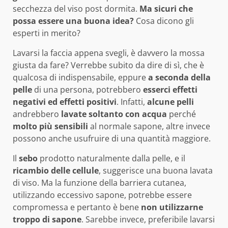
secchezza del viso post dormita.
Ma sicuri che
possa essere una buona idea?
Cosa dicono gli
esperti in merito?
Lavarsi la faccia appena svegli, è davvero la mossa
giusta da fare? Verrebbe subito da dire di sì, che è
qualcosa di indispensabile, eppure
a seconda della
pelle
di una persona, potrebbero
esserci effetti
negativi ed effetti positivi
. Infatti,
alcune pelli
andrebbero
lavate soltanto con acqua
perché
molto più sensibili
al normale sapone, altre invece
possono anche usufruire di una quantità maggiore.
Il
sebo
prodotto naturalmente dalla pelle, e il
ricambio delle cellule
, suggerisce una buona lavata
di viso. Ma la funzione della barriera cutanea,
utilizzando eccessivo sapone, potrebbe essere
compromessa e pertanto è bene
non utilizzarne
troppo di sapone
. Sarebbe invece, preferibile lavarsi