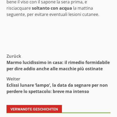
bene il viso con il sapone la sera prima, e
risciacquare
soltanto con acqua
la mattina
seguente, per evitare eventuali lesioni cutanee.
Beitragsnavigation
Zurück
Marmo lucidissimo in casa: il rimedio formidabile
per dire addio anche alle macchie più ostinate
Weiter
Eclissi lunare ‘lampo’, la data da segnare per non
perdere lo spettacolo: breve ma intenso
VERWANDTE GESCHICHTEN