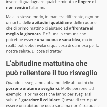
invece di guadagnare qualche minuto e
fingere di
non sentire
l’allarme.
Ma allo stesso modo, in maniera differente, ognuno
di noi ha delle
abitudini quotidiane
, delle routine
che di primo mattino ci aiutano ad
affrontare al
meglio la giornata
. E c’è una in comune che
potrebbe essere
una buona e sana idea
, ma in
realtà potrebbe rivelarsi qualcosa di dannoso per la
nostra salute. Di cosa si tratta?
L’abitudine mattutina che
può rallentare il tuo risveglio
Quando ci svegliamo abbiamo delle abitudini che
possono aiutare a svegliarci
. Molte persone, ad
esempio, la prima cosa che fanno per svegliarsi
subito è
guardare il cellulare
. Questa di certo può
essere una abitudine poco sana ma non è tra quelle