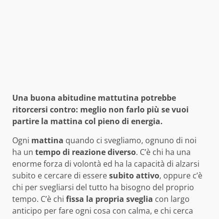
Una buona abitudine mattutina potrebbe
ritorcersi contro: meglio non farlo più se vuoi
partire la mattina col pieno di energia.
Ogni
mattina
quando ci svegliamo, ognuno di noi
ha un
tempo di reazione diverso
. C’è chi ha una
enorme forza di volontà ed ha la capacità di alzarsi
subito e cercare di essere
subito attivo
, oppure c’è
chi per svegliarsi del tutto ha bisogno del proprio
tempo. C’è chi
fissa la propria sveglia
con largo
anticipo per fare ogni cosa con calma, e chi cerca