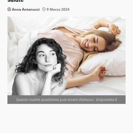
Anna Antonucci
9 Marzo 2024
Questa routine quotidiana può essere dannosa - biopianeta.it