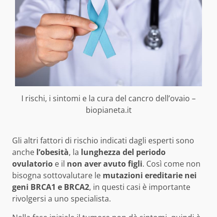
I rischi, i sintomi e la cura del cancro dell’ovaio –
biopianeta.it
Gli altri fattori di rischio indicati dagli esperti sono
anche
l’obesità
, la
lunghezza del periodo
ovulatorio
e il
non aver avuto figli
. Così come non
bisogna sottovalutare le
mutazioni ereditarie nei
geni BRCA1 e BRCA2
, in questi casi è importante
rivolgersi a uno specialista.