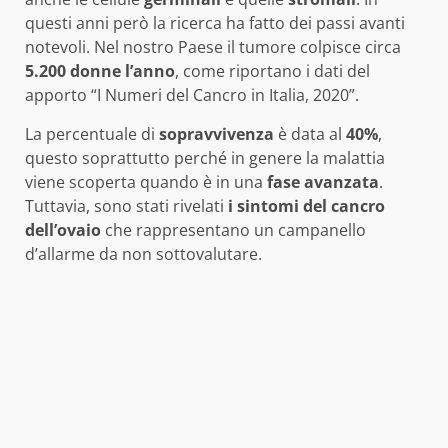
questi anni però la ricerca ha fatto dei passi avanti
notevoli. Nel nostro Paese il tumore colpisce circa
5.200 donne l’anno
, come riportano i dati del
apporto “I Numeri del Cancro in Italia, 2020”.
La percentuale di
sopravvivenza
è data al
40%
,
questo soprattutto perché in genere la malattia
viene scoperta quando è in una
fase avanzata
.
Tuttavia, sono stati rivelati
i sintomi del cancro
dell’ovaio
che rappresentano un campanello
d’allarme da non sottovalutare.