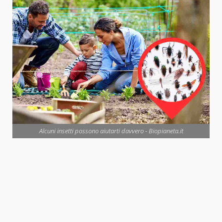
Alcuni insetti possono aiutarti davvero - Biopianeta.it