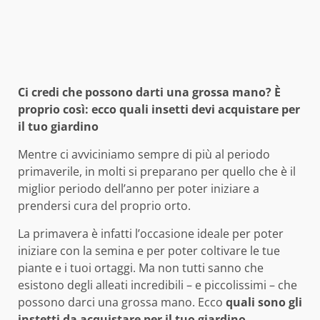
Ci credi che possono darti una grossa mano? È
proprio così: ecco quali insetti devi acquistare per
il tuo giardino
Mentre ci avviciniamo sempre di più al periodo
primaverile, in molti si preparano per quello che è il
miglior periodo dell’anno per poter iniziare a
prendersi cura del proprio orto.
La primavera è infatti l’occasione ideale per poter
iniziare con la semina e per poter coltivare le tue
piante e i tuoi ortaggi. Ma non tutti sanno che
esistono degli alleati incredibili – e piccolissimi – che
possono darci una grossa mano. Ecco
quali sono gli
instetti da acquistare per il tuo giardino
.