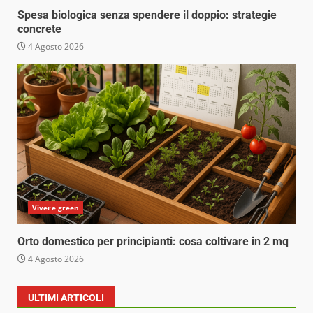
Spesa biologica senza spendere il doppio: strategie
concrete
4 Agosto 2026
Vivere green
Orto domestico per principianti: cosa coltivare in 2 mq
4 Agosto 2026
ULTIMI ARTICOLI