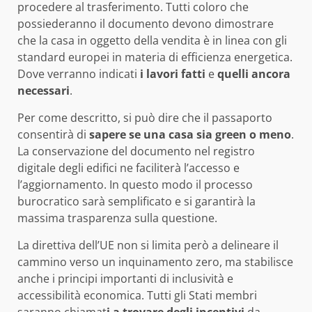
procedere al trasferimento. Tutti coloro che
possiederanno il documento devono dimostrare
che la casa in oggetto della vendita è in linea con gli
standard europei in materia di efficienza energetica.
Dove verranno indicati
i lavori fatti
e
quelli ancora
necessari
.
Per come descritto, si può dire che il passaporto
consentirà di
sapere se una casa sia green o meno
.
La conservazione del documento nel registro
digitale degli edifici ne faciliterà l’accesso e
l’aggiornamento. In questo modo il processo
burocratico sarà semplificato e si garantirà la
massima trasparenza sulla questione.
La direttiva dell’UE non si limita però a delineare il
cammino verso un inquinamento zero, ma stabilisce
anche i principi importanti di inclusività e
accessibilità economica. Tutti gli Stati membri
saranno chiamat
i a trovare degli incentivi
da