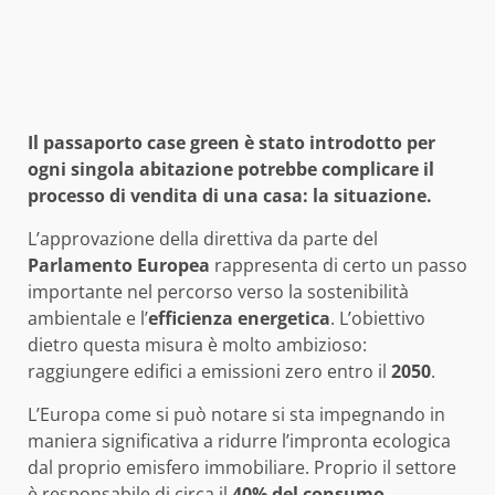
Il passaporto case green è stato introdotto per
ogni singola abitazione potrebbe complicare il
processo di vendita di una casa: la situazione.
L’approvazione della direttiva da parte del
Parlamento Europea
rappresenta di certo un passo
importante nel percorso verso la sostenibilità
ambientale e l’
efficienza energetica
. L’obiettivo
dietro questa misura è molto ambizioso:
raggiungere edifici a emissioni zero entro il
2050
.
L’Europa come si può notare si sta impegnando in
maniera significativa a ridurre l’impronta ecologica
dal proprio emisfero immobiliare. Proprio il settore
è responsabile di circa il
40% del consumo