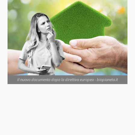
Il nuovo documento dopo la direttiva europea - biopianeta.it