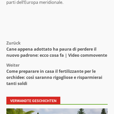
parti dell’Europa meridionale.
Beitragsnavigation
Zurück
Cane appena adottato ha paura di perdere il
nuovo padrone: ecco cosa fa | Video commovente
Weiter
Come preparare in casa il fertilizzante per le
orchidee: così saranno rigogliose e risparmierai
tanti soldi
VERWANDTE GESCHICHTEN