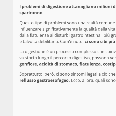
I problemi di digestione attanagliano milioni d
spariranno
Questo tipo di problemi sono una realtà comune
influenzare significativamente la qualità della vit
dalla flatulenza ai disturbi gastrointestinali più g
e talvolta debilitanti. Com’è noto,
ci sono cibi più 
La digestione è un processo complesso che coinvo
va storto lungo il percorso digestivo, possono veri
gonfiore, acidità di stomaco, flatulenza, costip
Soprattutto, però, ci sono sintomi legati a ciò c
reflusso gastroesofageo.
Ecco, allora, quali son