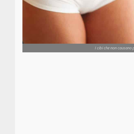
I cibi che non causano p