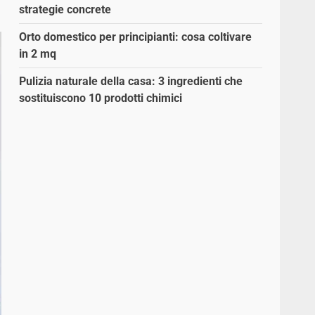
strategie concrete
Orto domestico per principianti: cosa coltivare
in 2 mq
Pulizia naturale della casa: 3 ingredienti che
sostituiscono 10 prodotti chimici