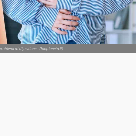
roblemi di digestione - (biopianeta.it)