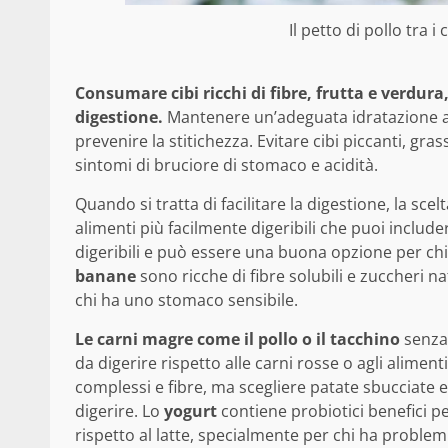
Il petto di pollo tra i 
Consumare cibi ricchi di fibre, frutta e verdur
digestione.
Mantenere un’adeguata idratazione ai
prevenire la stitichezza. Evitare cibi piccanti, grass
sintomi di bruciore di stomaco e acidità.
Quando si tratta di facilitare la digestione, la sce
alimenti più facilmente digeribili che puoi includer
digeribili e può essere una buona opzione per chi 
banane
sono ricche di fibre solubili e zuccheri na
chi ha uno stomaco sensibile.
Le carni magre come il pollo o il tacchino
senza 
da digerire rispetto alle carni rosse o agli alimenti 
complessi e fibre, ma scegliere patate sbucciate e 
digerire. Lo
yogurt
contiene probiotici benefici pe
rispetto al latte, specialmente per chi ha problemi 