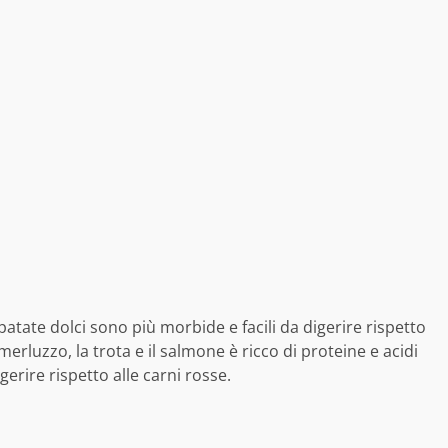
atate dolci sono più morbide e facili da digerire rispetto
merluzzo, la trota e il salmone è ricco di proteine e acidi
erire rispetto alle carni rosse.