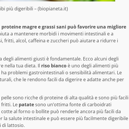
cibi più digeribili – (biopianeta.it)
a, proteine magre e grassi sani può favorire una migliore
uta a mantenere morbidi i movimenti intestinali e a
i, fritti, alcol, caffeina e zuccheri può aiutare a ridurre i
lta degli alimenti giusti è fondamentale. Ecco alcuni degli
e nella tua dieta. Il
riso bianco
è uno degli alimenti più
ha problemi gastrointestinali o sensibilità alimentari. Le
turali, che le rendono facili da digerire e adatte anche per
pelle sono ricche di proteine di alta qualità e sono più facili
fritti. Le
patate
sono un’ottima fonte di carboidrati
cotte al forno o bollite può renderle ancora più facili da
r la salute intestinale e può essere più facilmente digeribile
di lattosio.