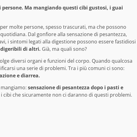
i persone. Ma mangiando questi cibi gustosi, i guai
 per molte persone, spesso trascurati, ma che possono
a quotidiana. Dal gonfiore alla sensazione di pesantezza,
ravi, i sintomi legati alla digestione possono essere fastidiosi
digeribili di altri.
Già, ma quali sono?
lge diversi organi e funzioni del corpo. Quando qualcosa
ficarsi una serie di problemi. Tra i più comuni ci sono:
azione e diarrea.
he mangiamo:
sensazione di pesantezza dopo i pasti e
o i cibi che sicuramente non ci daranno di questi problemi.