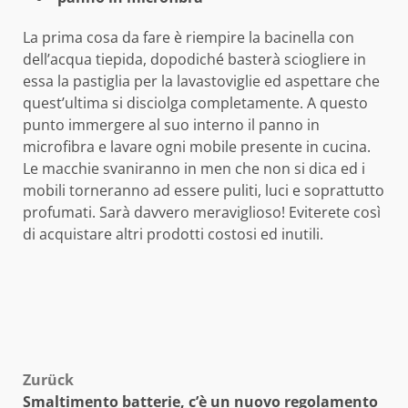
La prima cosa da fare è riempire la bacinella con
dell’acqua tiepida, dopodiché basterà sciogliere in
essa la pastiglia per la lavastoviglie ed aspettare che
quest’ultima si disciolga completamente. A questo
punto immergere al suo interno il panno in
microfibra e lavare ogni mobile presente in cucina.
Le macchie svaniranno in men che non si dica ed i
mobili torneranno ad essere puliti, luci e soprattutto
profumati. Sarà davvero meraviglioso! Eviterete così
di acquistare altri prodotti costosi ed inutili.
Beitragsnavigation
Zurück
Smaltimento batterie, c’è un nuovo regolamento