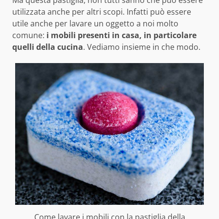
Ma questa pastiglia, non tutti sanno che può essere
utilizzata anche per altri scopi. Infatti può essere
utile anche per lavare un oggetto a noi molto
comune:
i mobili presenti in casa, in particolare
quelli della cucina
. Vediamo insieme in che modo.
Come lavare i mobili con la pastiglia della