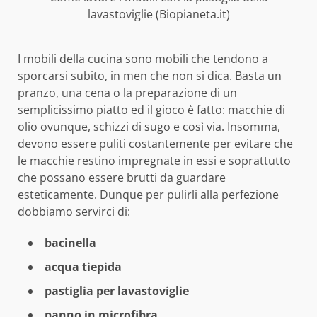
lavastoviglie (Biopianeta.it)
I mobili della cucina sono mobili che tendono a
sporcarsi subito, in men che non si dica. Basta un
pranzo, una cena o la preparazione di un
semplicissimo piatto ed il gioco è fatto: macchie di
olio ovunque, schizzi di sugo e così via. Insomma,
devono essere puliti costantemente per evitare che
le macchie restino impregnate in essi e soprattutto
che possano essere brutti da guardare
esteticamente. Dunque per pulirli alla perfezione
dobbiamo servirci di:
bacinella
acqua tiepida
pastiglia per lavastoviglie
panno in microfibra