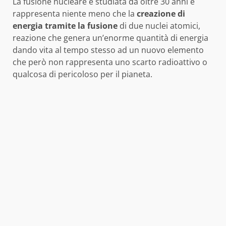
La fusione nucleare è studiata da oltre 30 anni e
rappresenta niente meno che la
creazione di
energia tramite la fusione
di due nuclei atomici,
reazione che genera un’enorme quantità di energia
dando vita al tempo stesso ad un nuovo elemento
che però non rappresenta uno scarto radioattivo o
qualcosa di pericoloso per il pianeta.