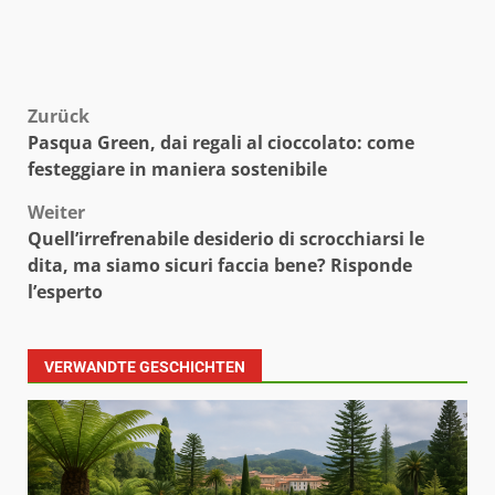
Beitragsnavigation
Zurück
Pasqua Green, dai regali al cioccolato: come
festeggiare in maniera sostenibile
Weiter
Quell’irrefrenabile desiderio di scrocchiarsi le
dita, ma siamo sicuri faccia bene? Risponde
l’esperto
VERWANDTE GESCHICHTEN