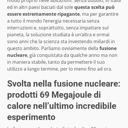
modo proprio nelle abitazioni. Senza dubbio, in Italia
ed in altri paesi baciati dal sole
questa scelta può
essere estremamente ripagante
, ma per garantire
a tutto il mondo l’energia necessaria senza
interruzioni e, soprattutto, senza impattare sul
pianeta, la soluzione studiata è un’altra e ormai
sono anni che la scienza sta investendo miliardi in
questo ambito. Parliamo ovviamente della
fusione
nucleare
, già conquistata da qualche anno ma non
in maniera stabile, tanto da permettere il suo
utilizzo a lungo termine, per lo meno fino ad ora.
Svolta nella fusione nucleare:
prodotti 69 Megajoule di
calore nell’ultimo incredibile
esperimento