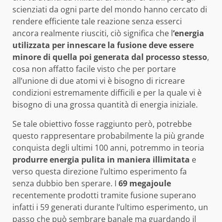
scienziati da ogni parte del mondo hanno cercato di
rendere efficiente tale reazione senza esserci
ancora realmente riusciti, ciò significa che l
‘energia
utilizzata per innescare la fusione deve essere
minore di quella poi generata dal processo stesso
,
cosa non affatto facile visto che per portare
all’unione di due atomi vi è bisogno di ricreare
condizioni estremamente difficili e per la quale vi è
bisogno di una grossa quantità di energia iniziale.
Se tale obiettivo fosse raggiunto però, potrebbe
questo rappresentare probabilmente la più grande
conquista degli ultimi 100 anni, potremmo in teoria
produrre energia pulita in maniera illimitata
e
verso questa direzione l’ultimo esperimento fa
senza dubbio ben sperare. I
69 megajoule
recentemente prodotti tramite fusione superano
infatti i 59 generati durante l’ultimo esperimento, un
passo che può sembrare banale ma guardando il