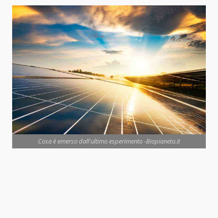
Cosa è emerso dall'ultimo esperimento -Biopianeta.it