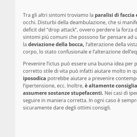
Tra gli altri sintomi troviamo la
paralisi di faccia 
occhi. Disturbi della deambulazione, che si manif
deficit del “drop attack”, ovvero perdere la for
sintomi più comuni che possono far pensare ad un 
la
deviazione della bocca,
l’alterazione della vist
corpo, lo stato confusionale e l’alterazione dell’eq
Prevenire l’ictus può essere una buona idea per po
corretto stile di vita può infatti aiutare molto in 
iposodica
potrebbe aiutare a prevenire contempor
l’ipertensione, ecc. Inoltre,
è altamente consiglia
assumere sostanze stupefacenti.
Nei casi di ip
seguire in maniera corretta. In ogni caso è semp
sicuramente dare degli ottimi consigli.