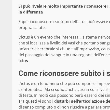
Si può rivelare molto importante riconoscere i 
la differenza
Saper riconoscere i sintomi dell’ictus può essere
propria salute.
L’ictus è un evento che interessa il sistema nervos
che si localizza a livello dei vasi che portano san
un’arteria cerebrale si chiude all’improvviso, ca
del passaggio del sangue in una regione dell’enc
ictus
.
Come riconoscere subito i s
L’ictus è un fenomeno che può comparire improv
asintomatica. Ma ci sono anche casi in cui si verif
di testa. In molti casi possono però esserci dei s
Tra questi vi sono i
disturbi nell’articolazione d
di senso compiuto o di non riuscire a parlare pr