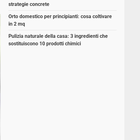
strategie concrete
Orto domestico per principianti: cosa coltivare
in 2 mq
Pulizia naturale della casa: 3 ingredienti che
sostituiscono 10 prodotti chimici