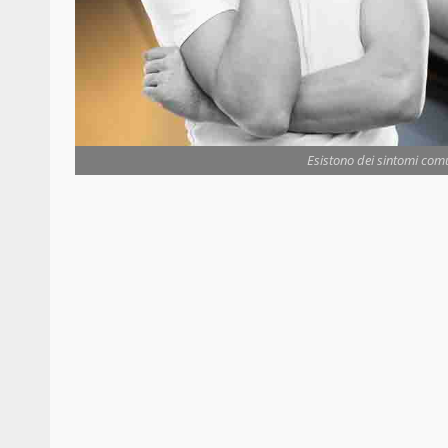
Esistono dei sintomi comun