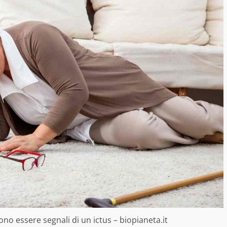
no essere segnali di un ictus – biopianeta.it