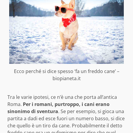
Ecco perché si dice spesso ‘fa un freddo cane’ –
biopianeta.it
Tra le varie ipotesi, ce n’è una che porta all’antica
Roma.
Per i romani, purtroppo, i cani erano
sinonimo di sventura
. Se per esempio, si gioca una
partita a dadi ed esce fuori un numero basso, si dice
che quello è un tiro da cane. Probabilmente il detto
freddo cane era un eufemismo per dire che quel