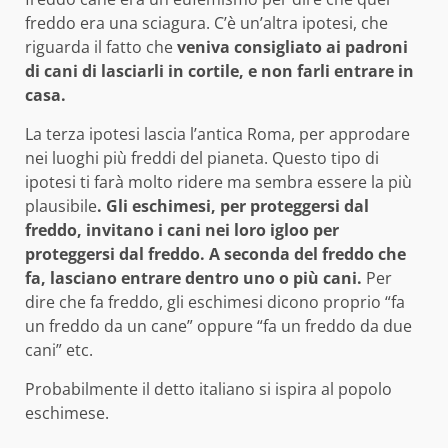
freddo era una sciagura. C’è un’altra ipotesi, che
riguarda il fatto che
veniva consigliato ai padroni
di cani di lasciarli in cortile, e non farli entrare in
casa.
La terza ipotesi lascia l’antica Roma, per approdare
nei luoghi più freddi del pianeta. Questo tipo di
ipotesi ti farà molto ridere ma sembra essere la più
plausibile
. Gli eschimesi, per proteggersi dal
freddo, invitano i cani nei loro igloo per
proteggersi dal freddo. A seconda del freddo che
fa, lasciano entrare dentro uno o più cani.
Per
dire che fa freddo, gli eschimesi dicono proprio “fa
un freddo da un cane” oppure “fa un freddo da due
cani” etc.
Probabilmente il detto italiano si ispira al popolo
eschimese.