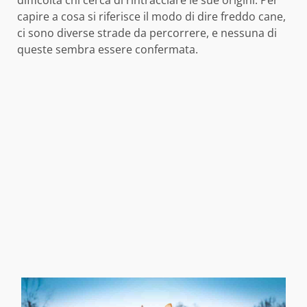
difficoltà chi cerca di rintracciare le sue origini. Per
capire a cosa si riferisce il modo di dire freddo cane,
ci sono diverse strade da percorrere, e nessuna di
queste sembra essere confermata.