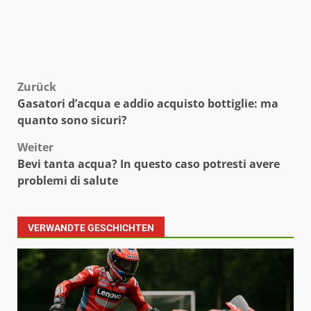
Beitragsnavigation
Zurück
Gasatori d’acqua e addio acquisto bottiglie: ma
quanto sono sicuri?
Weiter
Bevi tanta acqua? In questo caso potresti avere
problemi di salute
VERWANDTE GESCHICHTEN