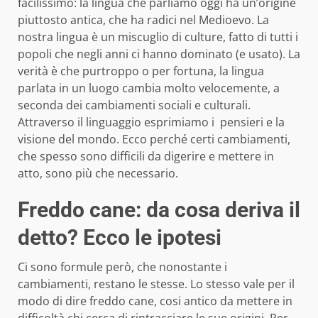
facilissimo: la lingua che parliamo oggi ha un’origine
piuttosto antica, che ha radici nel Medioevo. La
nostra lingua è un miscuglio di culture, fatto di tutti i
popoli che negli anni ci hanno dominato (e usato). La
verità è che purtroppo o per fortuna, la lingua
parlata in un luogo cambia molto velocemente, a
seconda dei cambiamenti sociali e culturali.
Attraverso il linguaggio esprimiamo i pensieri e la
visione del mondo. Ecco perché certi cambiamenti,
che spesso sono difficili da digerire e mettere in
atto, sono più che necessario.
Freddo cane: da cosa deriva il
detto? Ecco le ipotesi
Ci sono formule però, che nonostante i
cambiamenti, restano le stesse. Lo stesso vale per il
modo di dire freddo cane, cosi antico da mettere in