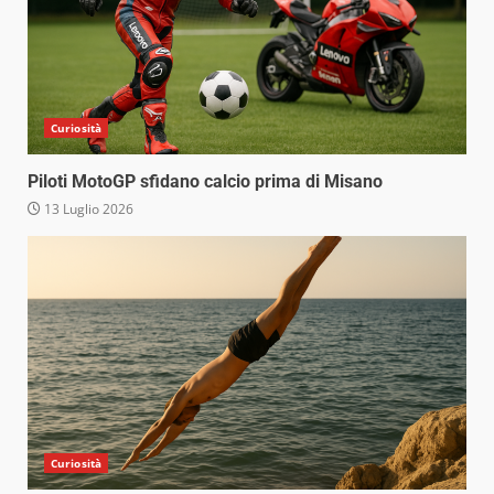
Curiosità
Piloti MotoGP sfidano calcio prima di Misano
13 Luglio 2026
Curiosità