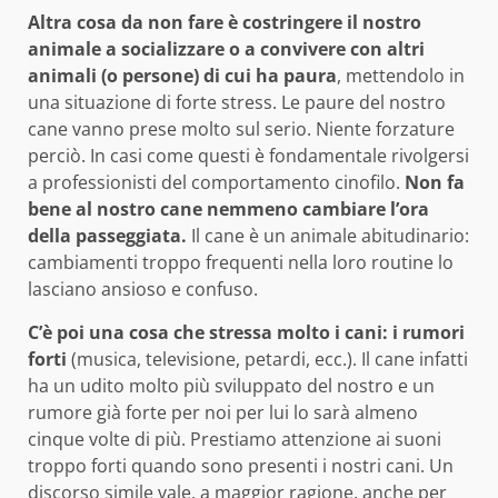
Altra cosa da non fare è costringere il nostro
animale a socializzare o a convivere con altri
animali (o persone) di cui ha paura
, mettendolo in
una situazione di forte stress. Le paure del nostro
cane vanno prese molto sul serio. Niente forzature
perciò. In casi come questi è fondamentale rivolgersi
a professionisti del comportamento cinofilo.
Non fa
bene al nostro cane nemmeno cambiare l’ora
della passeggiata.
Il cane è un animale abitudinario:
cambiamenti troppo frequenti nella loro routine lo
lasciano ansioso e confuso.
C’è poi una cosa che stressa molto i cani: i rumori
forti
(musica, televisione, petardi, ecc.). Il cane infatti
ha un udito molto più sviluppato del nostro e un
rumore già forte per noi per lui lo sarà almeno
cinque volte di più. Prestiamo attenzione ai suoni
troppo forti quando sono presenti i nostri cani. Un
discorso simile vale, a maggior ragione, anche per