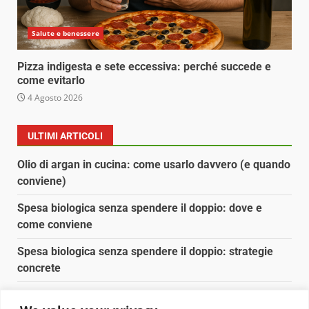
Salute e benessere
Pizza indigesta e sete eccessiva: perché succede e
come evitarlo
4 Agosto 2026
ULTIMI ARTICOLI
Olio di argan in cucina: come usarlo davvero (e quando
conviene)
Spesa biologica senza spendere il doppio: dove e
come conviene
Spesa biologica senza spendere il doppio: strategie
concrete
Orto domestico per principianti: cosa coltivare in 2 mq