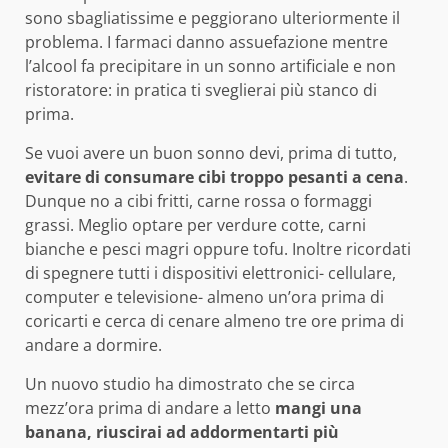
sono sbagliatissime e peggiorano ulteriormente il
problema. I farmaci danno assuefazione mentre
l’alcool fa precipitare in un sonno artificiale e non
ristoratore: in pratica ti sveglierai più stanco di
prima.
Se vuoi avere un buon sonno devi, prima di tutto,
evitare di consumare cibi troppo pesanti a cena
.
Dunque no a cibi fritti, carne rossa o formaggi
grassi. Meglio optare per verdure cotte, carni
bianche e pesci magri oppure tofu. Inoltre ricordati
di spegnere tutti i dispositivi elettronici- cellulare,
computer e televisione- almeno un’ora prima di
coricarti e cerca di cenare almeno tre ore prima di
andare a dormire.
Un nuovo studio ha dimostrato che se circa
mezz’ora prima di andare a letto
mangi una
banana, riuscirai ad addormentarti più