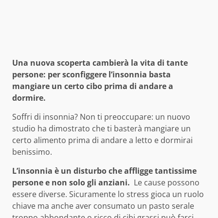
Una nuova scoperta cambierà la vita di tante
persone: per sconfiggere l’insonnia basta
mangiare un certo cibo prima di andare a
dormire.
Soffri di insonnia? Non ti preoccupare: un nuovo
studio ha dimostrato che ti basterà mangiare un
certo alimento prima di andare a letto e dormirai
benissimo.
L’insonnia è un disturbo che affligge tantissime
persone e non solo gli anziani.
Le cause possono
essere diverse. Sicuramente lo stress gioca un ruolo
chiave ma anche aver consumato un pasto serale
troppo abbondante o ricco di cibi grassi può farci