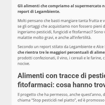
Gli alimenti che compriamo al supermercato n
report di Legambiente.
Molti pensano che basti mangiare tanta frutta e ve
se gli ortaggi che acquistiamo non fossero pieni 
ingeriamo pesticidi, fungicidi e fitofarmaci? Son
malattie molto gravi, e anche all’infertilità.
Secondo un report stilato da Legambiente e Alce N
che rientra tre le maggiori percentuali di alim
prodotti confezionati, il vino, i cereali e le far
nocive.
Alimenti con tracce di pesti
fitofarmaci: cosa hanno tro
Il progetto che ha permesso, anche quest’anno, di
chiama “Stop pesticidi nel piatto”, ed è promoss