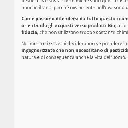
pesticidi e/o sostanze chimiche sono quelli trasform
nonché il vino, perché ovviamente nell’uva sono usa
Come possono difendersi da tutto questo i co
orientando gli acquisti verso prodotti Bio
, o c
fiducia
, che non utilizzano troppe sostanze chim
Nel mentre i Governi decideranno se prendere la
ingegnerizzate che non necessitano di pesticid
natura e di conseguenza anche la vita dell’uomo.