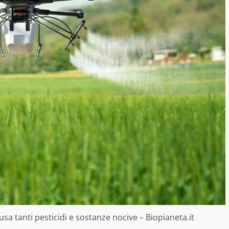
sa tanti pesticidi e sostanze nocive – Biopianeta.it