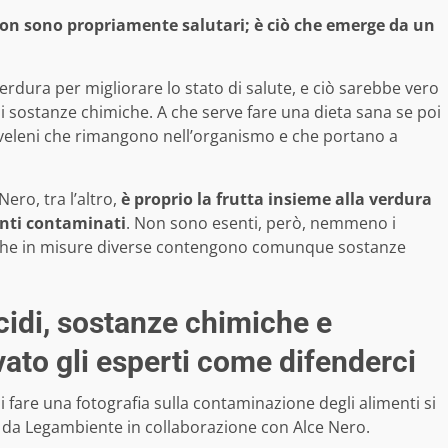
on sono propriamente salutari; è ciò che emerge da un
rdura per migliorare lo stato di salute, e ciò sarebbe vero
di sostanze chimiche. A che serve fare una dieta sana se poi
o veleni che rimangono nell’organismo e che portano a
ero, tra l’altro,
è proprio la frutta insieme alla verdura
enti contaminati
. Non sono esenti, però, nemmeno i
ine, che in misure diverse contengono comunque sostanze
cidi, sostanze chimiche e
vato gli esperti come difenderci
 fare una fotografia sulla contaminazione degli alimenti si
o da Legambiente in collaborazione con Alce Nero.