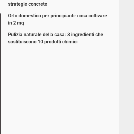
strategie concrete
Orto domestico per principianti: cosa coltivare
in 2 mq
Pulizia naturale della casa: 3 ingredienti che
sostituiscono 10 prodotti chimici