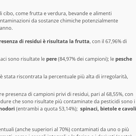
 cibo, come frutta e verdura, bevande e alimenti
i contaminazioni da sostanze chimiche potenzialmente
’anno.
resenza di residui è risultata la frutta
, con il 67,96% di
aci sono risultate le
pere
(84,97% dei campioni); le
pesche
 stata riscontrata la percentuale più alta di irregolarità,
e presenza di campioni privi di residui, pari al 68,55%, con
rdure che sono risultate più contaminate da pesticidi sono i
modori
(entrambi a quota 53,14%);
spinaci, bietole e cavol
centuali (anche superiori al 70%) contaminati da uno o più