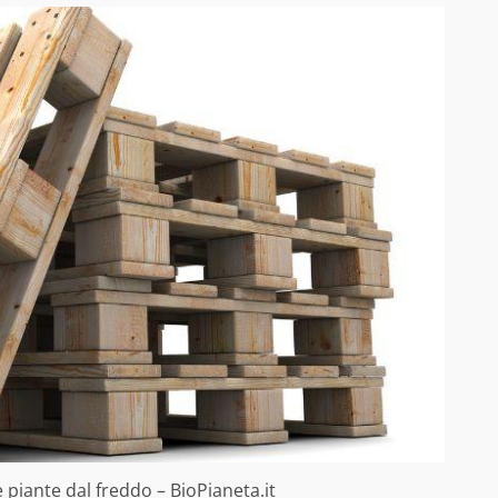
 piante dal freddo – BioPianeta.it