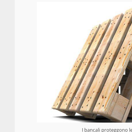
I bancali proteggono le