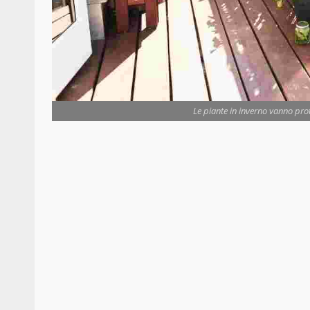
Le piante in inverno vanno pro