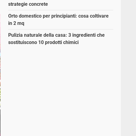
strategie concrete
Orto domestico per principianti: cosa coltivare
in 2 mq
Pulizia naturale della casa: 3 ingredienti che
sostituiscono 10 prodotti chimici