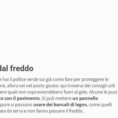
dal freddo
hai il pollice verde sai già come fare per proteggere le
, allora sei nel posto giusto: qui troverai dei consigli utili
ere quali non sopravvivrebbero fuori al gelo. Alcune le puoi
to con il pavimento
. Si può mettere
un pannello
oppure si possono
usare dei bancali di legno
, come quelli
ta da terra e non fanno passare il freddo.