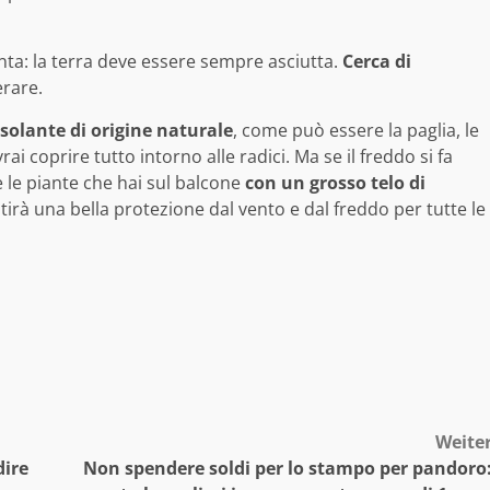
nta: la terra deve essere sempre asciutta.
Cerca di
erare.
solante di origine naturale
, come può essere la paglia, le
i coprire tutto intorno alle radici. Ma se il freddo si fa
e le piante che hai sul balcone
con un grosso telo di
ntirà una bella protezione dal vento e dal freddo per tutte le
Weite
dire
Non spendere soldi per lo stampo per pandoro