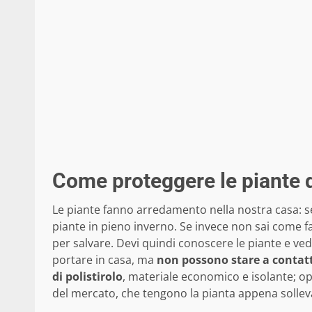
Come proteggere le piante 
Le piante fanno arredamento nella nostra casa: se 
piante in pieno inverno. Se invece non sai come fare
per salvare. Devi quindi conoscere le piante e ved
portare in casa, ma
non possono stare a contat
di polistirolo
, materiale economico e isolante; 
del mercato, che tengono la pianta appena solleva