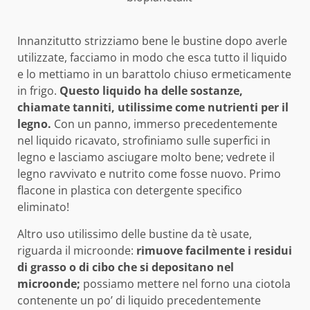
Innanzitutto strizziamo bene le bustine dopo averle
utilizzate, facciamo in modo che esca tutto il liquido
e lo mettiamo in un barattolo chiuso ermeticamente
in frigo.
Questo liquido ha delle sostanze,
chiamate tanniti, utilissime come nutrienti per il
legno.
Con un panno, immerso precedentemente
nel liquido ricavato, strofiniamo sulle superfici in
legno e lasciamo asciugare molto bene; vedrete il
legno ravvivato e nutrito come fosse nuovo. Primo
flacone in plastica con detergente specifico
eliminato!
Altro uso utilissimo delle bustine da tè usate,
riguarda il microonde:
rimuove facilmente i residui
di grasso o di cibo che si depositano nel
microonde;
possiamo mettere nel forno una ciotola
contenente un po’ di liquido precedentemente