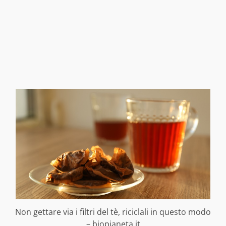
Non gettare via i filtri del tè, riciclali in questo modo
– biopianeta.it