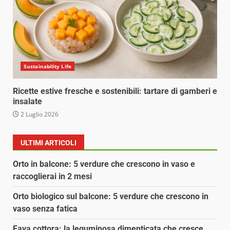
Sustainability Life
Ricette estive fresche e sostenibili: tartare di gamberi e
insalate
2 Luglio 2026
ULTIMI ARTICOLI
Orto in balcone: 5 verdure che crescono in vaso e
raccoglierai in 2 mesi
Orto biologico sul balcone: 5 verdure che crescono in
vaso senza fatica
Fava cottora: la leguminosa dimenticata che cresce