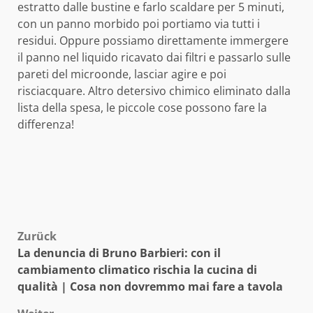
estratto dalle bustine e farlo scaldare per 5 minuti,
con un panno morbido poi portiamo via tutti i
residui. Oppure possiamo direttamente immergere
il panno nel liquido ricavato dai filtri e passarlo sulle
pareti del microonde, lasciar agire e poi
risciacquare. Altro detersivo chimico eliminato dalla
lista della spesa, le piccole cose possono fare la
differenza!
Beitragsnavigation
Zurück
La denuncia di Bruno Barbieri: con il
cambiamento climatico rischia la cucina di
qualità | Cosa non dovremmo mai fare a tavola