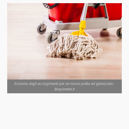
Esistono degli accorgimenti per un mocio pulito ed igienizzato -
Biopianeta.it