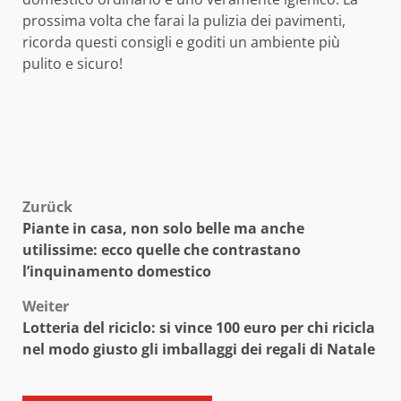
prossima volta che farai la pulizia dei pavimenti,
ricorda questi consigli e goditi un ambiente più
pulito e sicuro!
Beitragsnavigation
Zurück
Piante in casa, non solo belle ma anche
utilissime: ecco quelle che contrastano
l’inquinamento domestico
Weiter
Lotteria del riciclo: si vince 100 euro per chi ricicla
nel modo giusto gli imballaggi dei regali di Natale