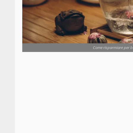
Come risparmiare per be