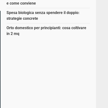
e come conviene
Spesa biologica senza spendere il doppio:
strategie concrete
Orto domestico per principianti: cosa coltivare
in 2 mq