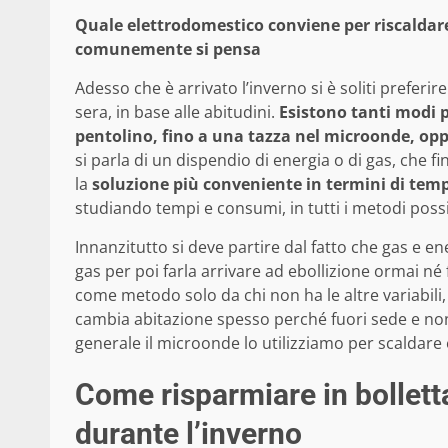
Quale elettrodomestico conviene per riscaldare
comunemente si pensa
Adesso che è arrivato l’inverno si è soliti preferir
sera, in base alle abitudini.
Esistono tanti modi p
pentolino, fino a una tazza nel microonde, op
si parla di un dispendio di energia o di gas, che f
la
soluzione più conveniente in termini di tem
studiando tempi e consumi, in tutti i metodi possib
Innanzitutto si deve partire dal fatto che gas e en
gas per poi farla arrivare ad ebollizione ormai né 
come metodo solo da chi non ha le altre variabili
cambia abitazione spesso perché fuori sede e non 
generale il microonde lo utilizziamo per scaldare e 
Come risparmiare in bollett
durante l’inverno