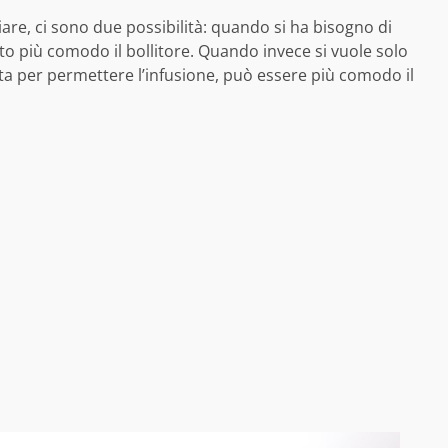
re, ci sono due possibilità: quando si ha bisogno di
to più comodo il bollitore. Quando invece si vuole solo
ta per permettere l’infusione, può essere più comodo il