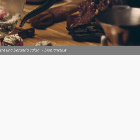
re una bevanda calda? - biopianeta.it