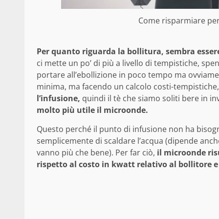
Come risparmiare per 
Per quanto riguarda la bollitura, sembra esser
ci mette un po’ di più a livello di tempistiche, s
portare all’ebollizione in poco tempo ma ovviam
minima, ma facendo un calcolo costi-tempistiche,
l’infusione,
quindi il tè che siamo soliti bere in i
molto più utile il microonde.
Questo perché il punto di infusione non ha bisogno
semplicemente di scaldare l’acqua (dipende anche d
vanno più che bene). Per far ciò,
il microonde ris
rispetto al costo in kwatt relativo al bollitor