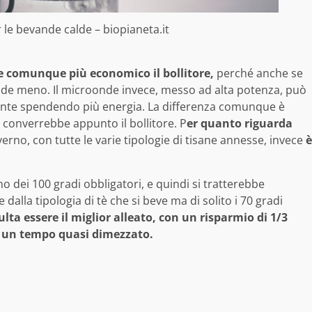
le bevande calde – biopianeta.it
e comunque più economico il bollitore,
perché anche se
pende meno. Il microonde invece, messo ad alta potenza, può
ente spendendo più energia. La differenza comunque è
 converrebbe appunto il bollitore. P
er quanto riguarda
nverno, con tutte le varie tipologie di tisane annesse, invece
è
 dei 100 gradi obbligatori, e quindi si tratterebbe
alla tipologia di tè che si beve ma di solito i 70 gradi
ulta essere il miglior alleato, con un risparmio di 1/3
e e un tempo quasi dimezzato.