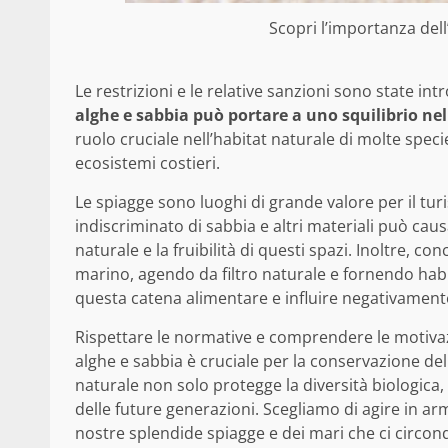
Scopri l’importanza del
Le restrizioni e le relative sanzioni sono state intr
alghe e
sabbia può portare a uno
squilibrio ne
ruolo cruciale nell’habitat naturale di molte spec
ecosistemi costieri.
Le spiagge sono luoghi di grande valore per il tu
indiscriminato di sabbia e altri materiali può ca
naturale e la fruibilità di questi spazi. Inoltre, co
marino, agendo da filtro naturale e fornendo hab
questa catena alimentare e influire negativamente
Rispettare le normative e comprendere le motivazi
alghe e sabbia è cruciale per la conservazione de
naturale non solo protegge la diversità biologica
delle future generazioni. Scegliamo di agire in ar
nostre splendide spiagge e dei mari che ci circon