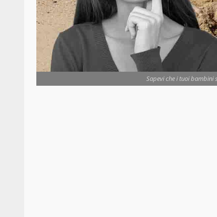
Sapevi che i tuoi bambini s