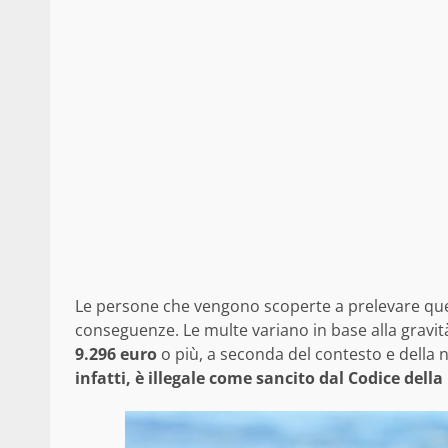
Le persone che vengono scoperte a prelevare ques
conseguenze. Le multe variano in base alla gravit
9.296 euro
o più, a seconda del contesto e della 
infatti, è illegale come sancito dal
Codice della