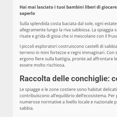
Hai mai lasciato i tuoi bambini liberi di giocar
saperlo
Sulla splendida costa baciata dal sole, ogni estat
allegramente lungo la riva sabbiosa. La spiaggia 
risate e grida di gioia che si mescolano con il frus
I piccoli esploratori costruiscono castelli di sabb
terreno in mini fortezze e regni immaginari. Con s
ergono fiere sulla battigia, pronte ad affrontare le
essere molto rischiosa.
Raccolta delle conchiglie: c
Le spiagge e le zone costiere sono habitat delicat
contribuiscono all’equilibrio dell’ecosistema. Per
numerose normative a livello locale e nazionale p
sabbia.