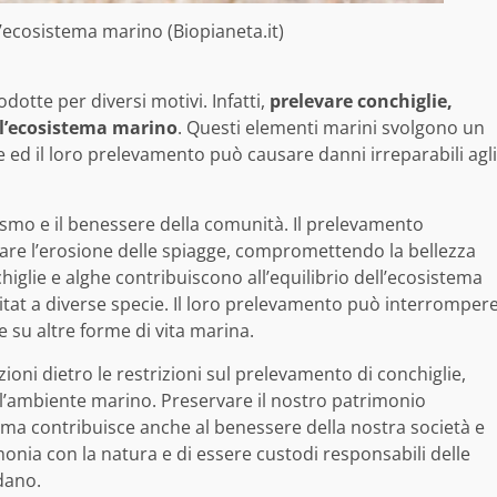
l’ecosistema marino (Biopianeta.it)
odotte per diversi motivi. Infatti,
prelevare conchiglie,
ll’ecosistema marino
. Questi elementi marini svolgono un
ie ed il loro prelevamento può causare danni irreparabili agli
rismo e il benessere della comunità. Il prelevamento
usare l’erosione delle spiagge, compromettendo la bellezza
nchiglie e alghe contribuiscono all’equilibrio dell’ecosistema
itat a diverse specie. Il loro prelevamento può interromper
 su altre forme di vita marina.
oni dietro le restrizioni sul prelevamento di conchiglie,
ll’ambiente marino. Preservare il nostro patrimonio
, ma contribuisce anche al benessere della nostra società e
monia con la natura e di essere custodi responsabili delle
dano.