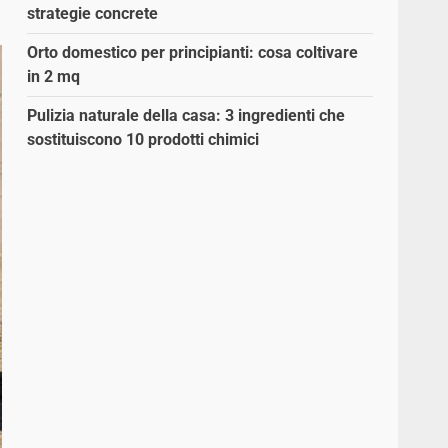
strategie concrete
Orto domestico per principianti: cosa coltivare
in 2 mq
Pulizia naturale della casa: 3 ingredienti che
sostituiscono 10 prodotti chimici