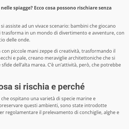
e nelle spiagge? Ecco cosa possono rischiare senza
e si assiste ad un vivace scenario: bambini che giocano
si trasforma in un mondo di divertimento e avventure, con
cio delle onde.
ia con piccole mani zeppe di creatività, trasformando il
ecchi e pale, creano meraviglie architettoniche che si
 sfide dell’alta marea. C’è un’attività, però, che potrebbe
osa si rischia e perché
i che ospitano una varietà di specie marine e
 preservare questi ambienti, sono state introdotte
er regolamentare il prelevamento di conchiglie, alghe e