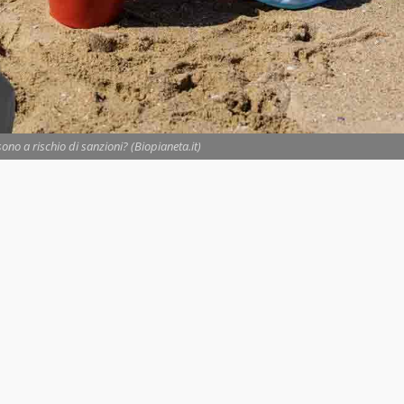
ono a rischio di sanzioni? (Biopianeta.it)