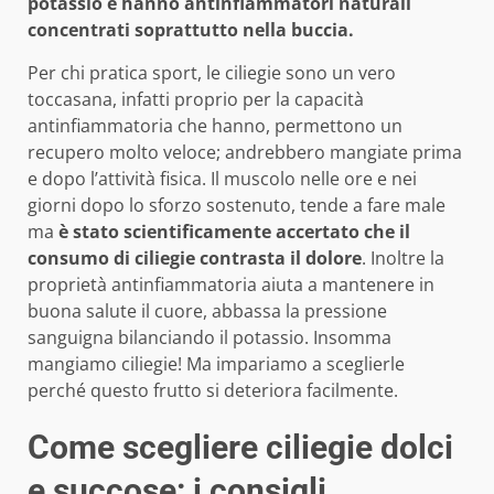
potassio e hanno antinfiammatori naturali
concentrati soprattutto nella buccia.
Per chi pratica sport, le ciliegie sono un vero
toccasana, infatti proprio per la capacità
antinfiammatoria che hanno, permettono un
recupero molto veloce; andrebbero mangiate prima
e dopo l’attività fisica. Il muscolo nelle ore e nei
giorni dopo lo sforzo sostenuto, tende a fare male
ma
è stato scientificamente accertato che il
consumo di ciliegie contrasta il dolore
. Inoltre la
proprietà antinfiammatoria aiuta a mantenere in
buona salute il cuore, abbassa la pressione
sanguigna bilanciando il potassio. Insomma
mangiamo ciliegie! Ma impariamo a sceglierle
perché questo frutto si deteriora facilmente.
Come scegliere ciliegie dolci
e succose: i consigli