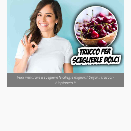
Vuoi imparare a scegliere le ciliegie migliori? Segui il trucco! -
biopianeta.it