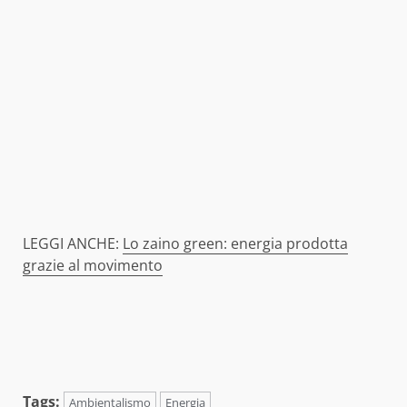
LEGGI ANCHE:
Lo zaino green: energia prodotta
grazie al movimento
Tags:
Ambientalismo
Energia