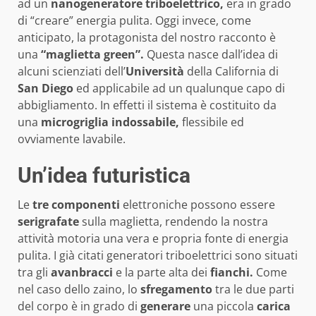
ad un
nanogeneratore triboelettrico,
era in grado
di “creare” energia pulita. Oggi invece, come
anticipato, la protagonista del nostro racconto è
una
“maglietta green”.
Questa nasce dall’idea di
alcuni scienziati dell’
Università
della California di
San Diego
ed applicabile ad un qualunque capo di
abbigliamento. In effetti il sistema è costituito da
una
microgriglia indossabile,
flessibile ed
ovviamente lavabile.
Un’idea futuristica
Le
tre componenti
elettroniche possono essere
serigrafate
sulla maglietta, rendendo la nostra
attività motoria una vera e propria fonte di energia
pulita. I già citati generatori triboelettrici sono situati
tra gli
avanbracci
e la parte alta dei
fianchi.
Come
nel caso dello zaino, lo
sfregamento
tra le due parti
del corpo è in grado di
generare
una piccola
carica