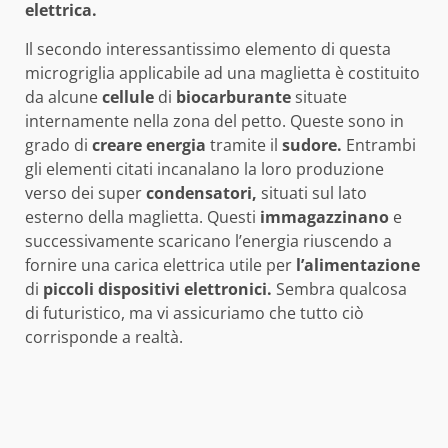
elettrica.
Il secondo interessantissimo elemento di questa
microgriglia applicabile ad una maglietta è costituito
da alcune
cellule
di
biocarburante
situate
internamente nella zona del petto. Queste sono in
grado di
creare energia
tramite il
sudore.
Entrambi
gli elementi citati incanalano la loro produzione
verso dei super
condensatori,
situati sul lato
esterno della maglietta. Questi
immagazzinano
e
successivamente scaricano l’energia riuscendo a
fornire una carica elettrica utile per
l’alimentazione
di
piccoli dispositivi elettronici.
Sembra qualcosa
di futuristico, ma vi assicuriamo che tutto ciò
corrisponde a realtà.