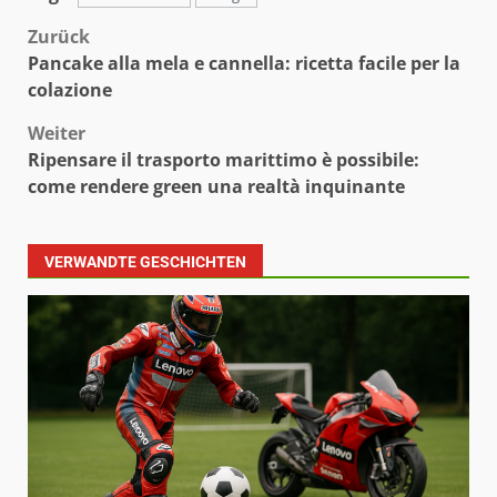
Beitragsnavigation
Zurück
Pancake alla mela e cannella: ricetta facile per la
colazione
Weiter
Ripensare il trasporto marittimo è possibile:
come rendere green una realtà inquinante
VERWANDTE GESCHICHTEN