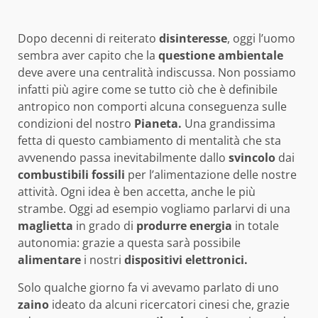
Dopo decenni di reiterato
disinteresse
, oggi l’uomo
sembra aver capito che la
questione
ambientale
deve avere una centralità indiscussa. Non possiamo
infatti più agire come se tutto ciò che è definibile
antropico non comporti alcuna conseguenza sulle
condizioni del nostro
Pianeta.
Una grandissima
fetta di questo cambiamento di mentalità che sta
avvenendo passa inevitabilmente dallo
svincolo
dai
combustibili
fossili
per l’alimentazione delle nostre
attività. Ogni idea è ben accetta, anche le più
strambe. Oggi ad esempio vogliamo parlarvi di una
maglietta
in grado di
produrre energia
in totale
autonomia: grazie a questa sarà possibile
alimentare
i nostri
dispositivi elettronici.
Solo qualche giorno fa vi avevamo parlato di uno
zaino
ideato da alcuni ricercatori cinesi che, grazie