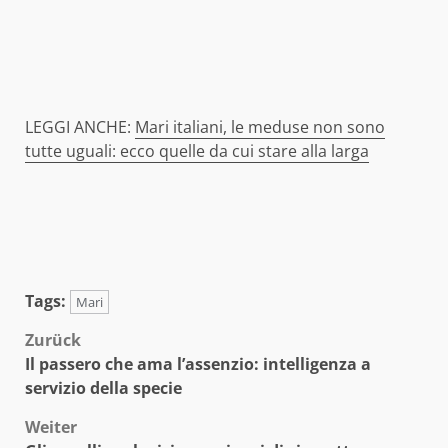
LEGGI ANCHE:
Mari italiani, le meduse non sono
tutte uguali: ecco quelle da cui stare alla larga
Tags:
Mari
Beitragsnavigation
Zurück
Il passero che ama l’assenzio: intelligenza a
servizio della specie
Weiter