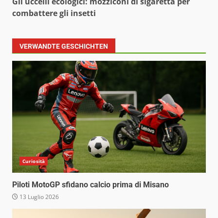
Gli uccelli ecologici: mozziconi di sigaretta per
combattere gli insetti
VERWANDTE GESCHICHTEN
Curiosità
Piloti MotoGP sfidano calcio prima di Misano
13 Luglio 2026