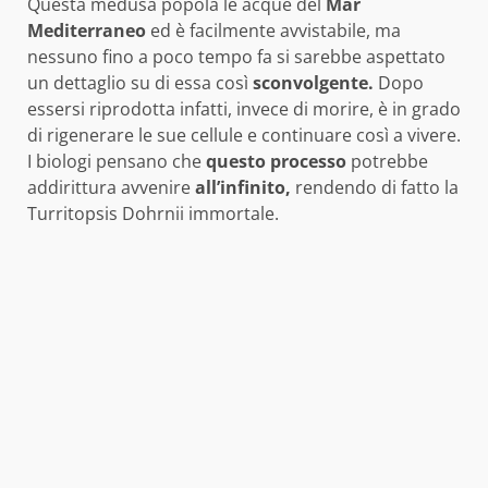
Questa medusa popola le acque del
Mar
Mediterraneo
ed è facilmente avvistabile, ma
nessuno fino a poco tempo fa si sarebbe aspettato
un dettaglio su di essa così
sconvolgente.
Dopo
essersi riprodotta infatti, invece di morire, è in grado
di rigenerare le sue cellule e continuare così a vivere.
I biologi pensano che
questo processo
potrebbe
addirittura avvenire
all’infinito,
rendendo di fatto la
Turritopsis Dohrnii immortale.