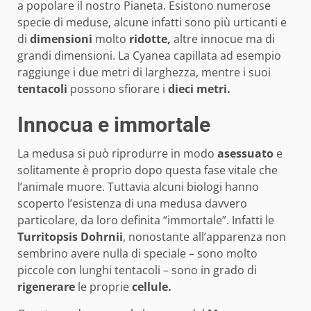
a popolare il nostro Pianeta. Esistono numerose
specie di meduse, alcune infatti sono più urticanti e
di
dimensioni
molto
ridotte,
altre innocue ma di
grandi dimensioni. La Cyanea capillata ad esempio
raggiunge i due metri di larghezza, mentre i suoi
tentacoli
possono sfiorare i
dieci metri.
Innocua e immortale
La medusa si può riprodurre in modo
asessuato
e
solitamente è proprio dopo questa fase vitale che
l’animale muore. Tuttavia alcuni biologi hanno
scoperto l’esistenza di una medusa davvero
particolare, da loro definita “immortale”. Infatti le
Turritopsis Dohrnii
, nonostante all’apparenza non
sembrino avere nulla di speciale – sono molto
piccole con lunghi tentacoli – sono in grado di
rigenerare
le proprie
cellule.